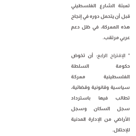
تعبئة الشارع الفلسطيني
قبل أن يتحمل دوره في إنجاح
هذه المعركة، في ظل دعم
عربي مرتقب.
* الإقتراح الرابع:
أن تخوض
حكومة السلطة
الفلسطينية معركة
سياسية وقانونية وقضائية،
تطالب فيها باسترداد
سجل السكان وسجل
الأراضي من الإدارة المدنية
للإحتلال.