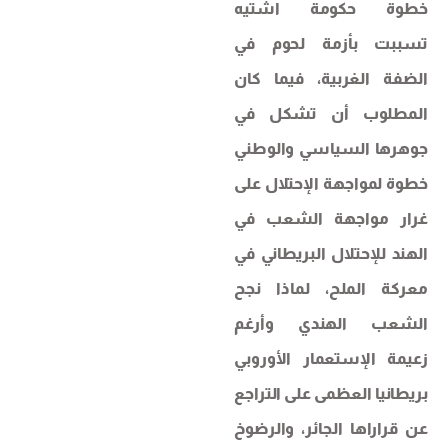
خطوة حكومة اشتيه
تسببت بأزمة لحوم في
الضفة الغربية، فيما كان
المطلوب أن تشكل في
جوهرها السياسي والوطني
خطوة لمواجهة الإحتلال على
غرار مواجهة الشعب في
الهند للإحتلال البريطاني في
معركة الملح، لماذا نجح
الشعب الهندي وأرغم
زعيمة الإستعمار الأوروبي
بريطانيا العظمى على التراجع
عن قراراها الجائر، والرضوخ