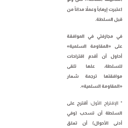
اعتبرت إرهاباً وعملاً مداناً من
قبل السلطة.
في مجازفتي في الموافقة
على «المقاومة السلمية»
أحاول أن أقدم اقتراحات
للسلطة، علها تلقى
موافقتها ترجمة شعار
«المقاومة السلمية».
* الإقتراح الأول:
أقترح على
السلطة أن تسحب (وفي
أدنى الأحوال) أن تعلق