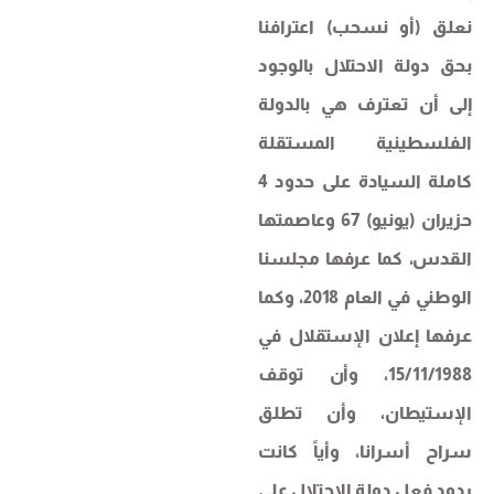
نعلق (أو نسحب) اعترافنا
بحق دولة الاحتلال بالوجود
إلى أن تعترف هي بالدولة
الفلسطينية المستقلة
كاملة السيادة على حدود 4
حزيران (يونيو) 67 وعاصمتها
القدس، كما عرفها مجلسنا
الوطني في العام 2018، وكما
عرفها إعلان الإستقلال في
15/11/1988، وأن توقف
الإستيطان، وأن تطلق
سراح أسرانا، وأياً كانت
ردود فعل دولة الاحتلال على