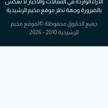
الآراء الواردة في المقالات والاخبار لا تعكس
بالضرورة وجهة نظر موقع مخيم الرشيدية
جميع الحقوق محفوظة ©لموقع مخيم
الرشيدية 2010 – 2026