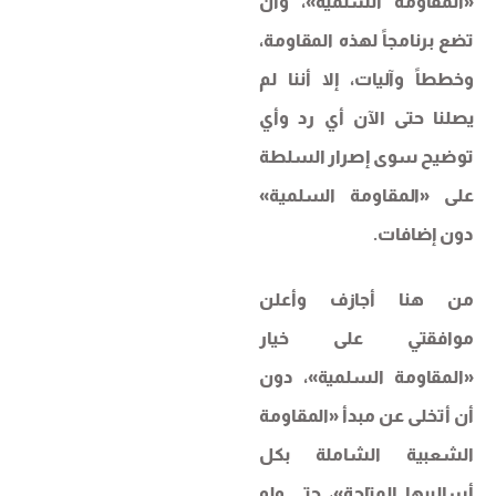
«المقاومة السلمية»، وأن
تضع برنامجاً لهذه المقاومة،
وخططاً وآليات، إلا أننا لم
يصلنا حتى الآن أي رد وأي
توضيح سوى إصرار السلطة
على «المقاومة السلمية»
دون إضافات.
من هنا أجازف وأعلن
موافقتي على خيار
«المقاومة السلمية»، دون
أن أتخلى عن مبدأ «المقاومة
الشعبية الشاملة بكل
أساليبها المتاحة»، حتى ولو