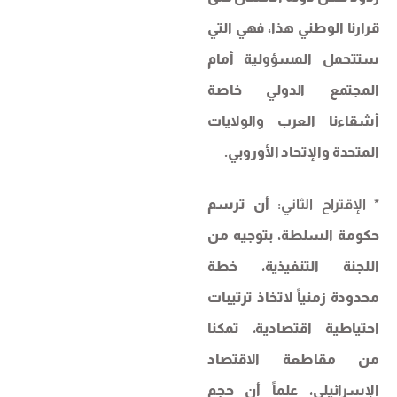
قرارنا الوطني هذا، فهي التي
ستتحمل المسؤولية أمام
المجتمع الدولي خاصة
أشقاءنا العرب والولايات
المتحدة والإتحاد الأوروبي.
* الإقتراح الثاني:
أن ترسم
حكومة السلطة، بتوجيه من
اللجنة التنفيذية، خطة
محدودة زمنياً لاتخاذ ترتيبات
احتياطية اقتصادية، تمكنا
من مقاطعة الاقتصاد
الإسرائيلي، علماً أن حجم