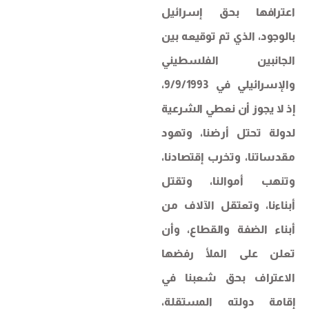
اعترافها بحق إسرائيل
بالوجود، الذي تم توقيعه بين
الجانبين الفلسطيني
والإسرائيلي في 9/9/1993،
إذ لا يجوز أن نعطي الشرعية
لدولة تحتل أرضنا، وتهود
مقدساتنا، وتخرب إقتصادنا،
وتنهب أموالنا، وتقتل
أبناءنا، وتعتقل الآلاف من
أبناء الضفة والقطاع، وأن
تعلن على الملأ رفضها
الاعتراف بحق شعبنا في
إقامة دولته المستقلة،