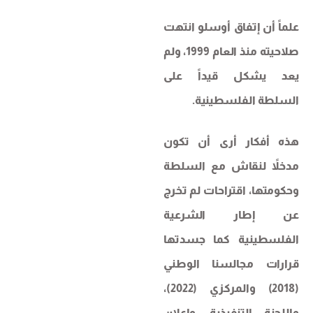
علماً أن إتفاق أوسلو انتهت
صلاحيته منذ العام 1999، ولم
يعد يشكل قيداً على
السلطة الفلسطينية.
هذه أفكار أرى أن تكون
مدخلاً لنقاش مع السلطة
وحكومتها، اقتراحات لم تخرج
عن إطار الشرعية
الفلسطينية كما جسدتها
قرارات مجالسنا الوطني
(2018) والمركزي (2022)،
واللجنة التنفيذية، وإعلان