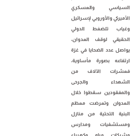
السياسي والعسكري
الأميركي والأوروبي لإسرائيل
وغياب تلضغط الدولي
الحقيقي لوقف العدوان،
يواصل عدد الضحايا في غزة
ارتفاعه بصورة مأساوية،
فعشرات الآلاف من
الشهداء والجرحى
والمفقودين سقطوا خلال
العدوان وتعرضت معظم
البنية التحتية من منازل
ومستشفيات ومدارس
وشبكات مياه وكهرباء