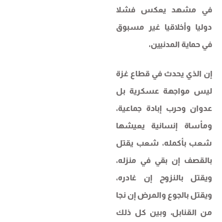
في مشهد يعكس فشلا
دوليا وأخلاقيا غير مسبوق
في حماية المدنيين،
إن الذي يحدث في قطاع غزة
ليس مواجهة عسكرية بل
عدوان وحرب إبادة جماعية،
ومأساة إنسانية يعيشها
شعب بأكمله، شعب يقتل
بالقصف إن بقي في منزله،
ويقتل بالنزوح إن غادره،
ويقتل بالجوع والمرض إن نجا
من القنابل، وبين كل ذلك