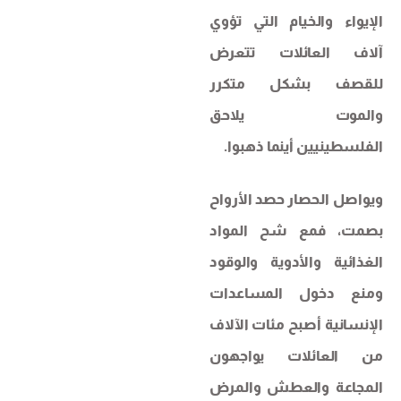
الإيواء والخيام التي تؤوي
آلاف العائلات تتعرض
للقصف بشكل متكرر
والموت يلاحق
الفلسطينيين أينما ذهبوا.
ويواصل الحصار حصد الأرواح
بصمت، فمع شح المواد
الغذائية والأدوية والوقود
ومنع دخول المساعدات
الإنسانية أصبح مئات الآلاف
من العائلات يواجهون
المجاعة والعطش والمرض