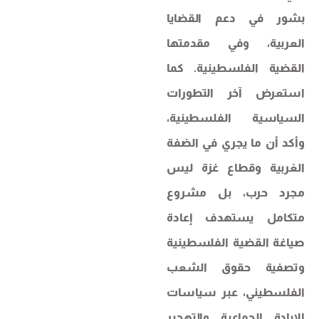
بشور في دعم القضايا
العربية، وفي مقدمتها
القضية الفلسطينية. كما
استعرض آخر التطورات
السياسية الفلسطينية،
وأكد أن ما يجري في الضفة
الغربية وقطاع غزة ليس
مجرد حرب، بل مشروع
متكامل يستهدف إعادة
صياغة القضية الفلسطينية
وتصفية حقوق الشعب
الفلسطيني، عبر سياسات
الإبادة الجماعية والتهجير