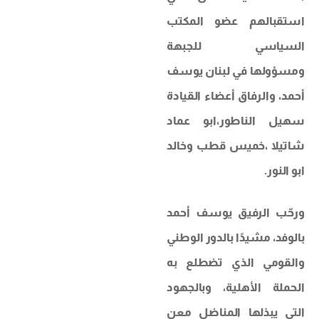
استقبالهم عضو المكتب
السياسي للجبهة
ومسؤولها في لبنان يوسف
أحمد، والرفاق أعضاء القيادة
سهيل الناطور،ابو عماد
شاتيلا ،خميس قطب وخالد
ابو النور.
ورحّب الرفيق يوسف أحمد
بالوفد، مشيدًا بالدور الوطني
والقومي الذي تضطلع به
الحملة الأهلية، وبالجهود
التي يبذلها المناضل معن