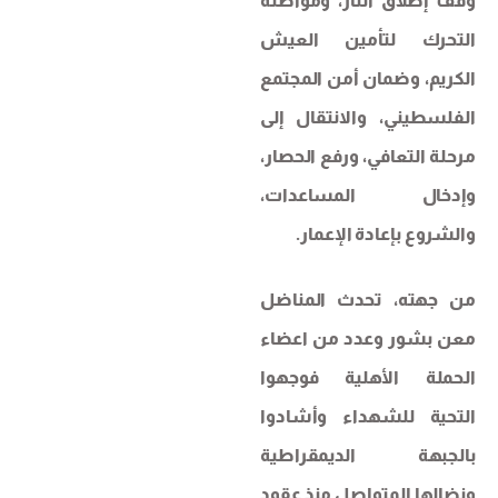
وقف إطلاق النار، ومواصلة
التحرك لتأمين العيش
الكريم، وضمان أمن المجتمع
الفلسطيني، والانتقال إلى
مرحلة التعافي، ورفع الحصار،
وإدخال المساعدات،
والشروع بإعادة الإعمار.
من جهته، تحدث المناضل
معن بشور وعدد من اعضاء
الحملة الأهلية فوجهوا
التحية للشهداء وأشادوا
بالجبهة الديمقراطية
ونضالها المتواصل منذ عقود