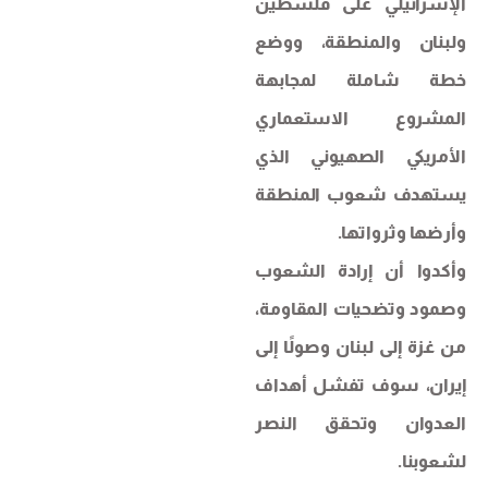
الإسرائيلي على فلسطين
ولبنان والمنطقة، ووضع
خطة شاملة لمجابهة
المشروع الاستعماري
الأمريكي الصهيوني الذي
يستهدف شعوب المنطقة
وأرضها وثرواتها.
وأكدوا أن إرادة الشعوب
وصمود وتضحيات المقاومة،
من غزة إلى لبنان وصولًا إلى
إيران، سوف تفشل أهداف
العدوان وتحقق النصر
لشعوبنا.