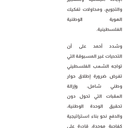
والتجويع، ومحاولات تفكيك
الهوية الوطنية
الفلسطينية.
وشدد أحمد على أن
التحديات غير المسبوقة التي
تواجه الشعب الفلسطيني
تفرض ضرورة إطلاق حوار
وطني شامل، وإزالة
العقبات التي تحول دون
تحقيق الوحدة الوطنية،
والدفع نحو بناء استراتيجية
كفاحية موحدة، قادرة على