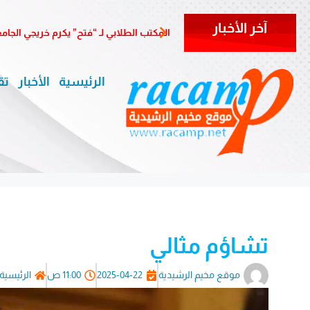
آخر الأخبار
المكتب الطلابي لـ “فتح” يكرم خريجي الجا
الرئيسية
الأخبار
تق
تشاؤم مثالي
موقع مخيم الرشيدية
2025-04-22
11:00 ص
الرئيسية