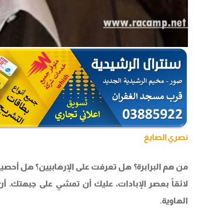
نصري الصايغ
من هم البرابرة؟ هل تعرفت على الإرهابيين؟ هل أحص
لائقاً بعصر الإبادات، عليك أن تمشي على جبهتك. أن 
الهاوية.