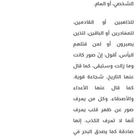
الشخصي، أو العام.
للذاهبين أو القادمين،
للمغادرين أو الباقين، للذين
يصبرون أو لمن قتلهم
اليأس، أقول: إنّ صور كانت
وما زالت وستبقى، كما قال
عنها التاريخ، شجاعة قوية.
كما قال عنها الأعداء
والأصدقاء، وكل من يعرف
صور عن ظهر قلب يعرف
أنها لا تعرف الكذب. إنها
صادقة كما يصدق البحر في