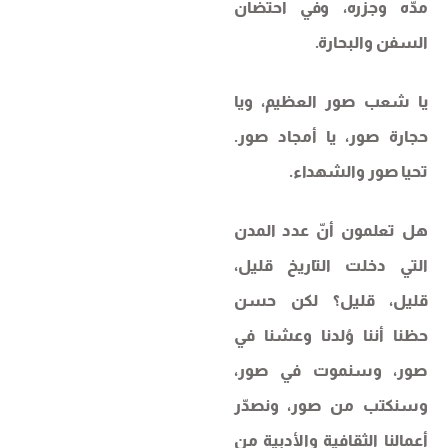
مدّه وجزره، وفي احتضان
السفن والبحارة.
يا شعب صور العظيم، ويا
حجارة صور، يا أمجاد صور.
تحيا صور والشهداء.
هل تعلمون أنّ عدد المدن
التي دخلت التاريخ قليل،
قليل، قليل؟ لكن حسن
حظنا أننا وُلدنا وعشنا في
صور، وسنموت في صور،
وسنكتب من صور، ونصدّر
أعمالنا الثقافية والأدبية من