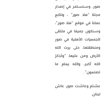
صور. وسنستمر في إصدار
مجلة “هلا صور” ، ونتابع
عملنا في موقع “هلا صور”،
وسنكون جميعًا في ملتقى
الجمعيات الأهلية في صور
ومنطقتها، حتى يرث الله
الأرض ومن عليها. “ولَذِكرُ
الله أكبر، والله يعلم ما
تصنعون” .
عشتم وعاشت صور. عاش
لبنان.