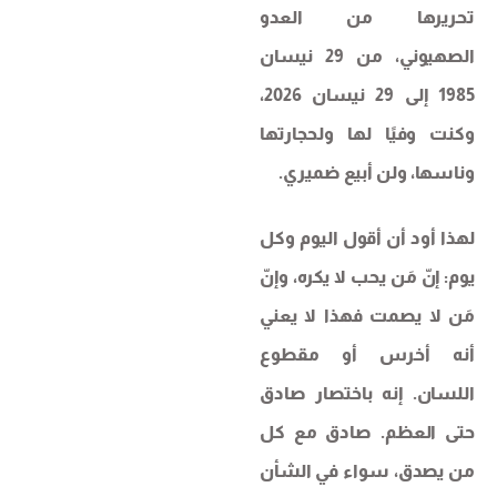
تحريرها من العدو
الصهيوني، من 29 نيسان
1985 إلى 29 نيسان 2026،
وكنت وفيًا لها ولحجارتها
وناسها، ولن أبيع ضميري.
لهذا أود أن أقول اليوم وكل
يوم: إنّ مَن يحب لا يكره، وإنّ
مَن لا يصمت فهذا لا يعني
أنه أخرس أو مقطوع
اللسان. إنه باختصار صادق
حتى العظم. صادق مع كل
من يصدق، سواء في الشأن