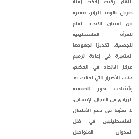
اللقاء، رحّبت الأخت آمنة
جبريل بالوفد الزائر، معبّرة
عن امتنان الاتحاد العام
للمرأة الفلسطينية
للجمعية، تقديرًا لجهودها
المتميزة في إعادة ترميم
مركز الاتحاد في المخيم،
عقب الأضرار التي لحقت به.
وأشادت بدور الجمعية
الريادي في المجال الإنساني،
لا سيّما في دعم الأطفال
الفلسطينيين في ظل
العدوان المتواصل