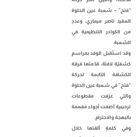
“فتح” – شعبة عين الحلوة
العقيد ناصر ميعاري، وعددٍ
من الكوادر التنظيمية في
الشعبة.
وقد استُقبل الوفد بمراسم
كشفيّة لافتة، قدّمتها فرقة
الكشافة التابعة لحركة
“فتح” في شعبة عين الحلوة
والتي عزفت مقطوعات
ترحيبية أضفت أجواء مفعمة
بالبهجة والاحترام.
وفي كلمةٍ ألقتها خلال