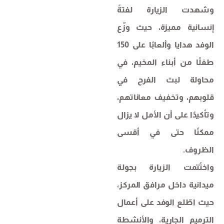
وشهدت الزيارة لفتةً
إنسانية مميزة، حيث وزّع
الوفد هدايا وألعابًا على 150
طفلًا من أبناء المخيم، في
محاولة لبث الفرح في
قلوبهم، وتخفيف معاناتهم،
وتأكيدًا على أن الأمل لا يزال
ممكنًا حتى في أقسى
الظروف.
واختُتمت الزيارة بجولة
ميدانية داخل مرافق المركز،
حيث اطّلع الوفد على أعمال
الترميم الجارية، والأنشطة