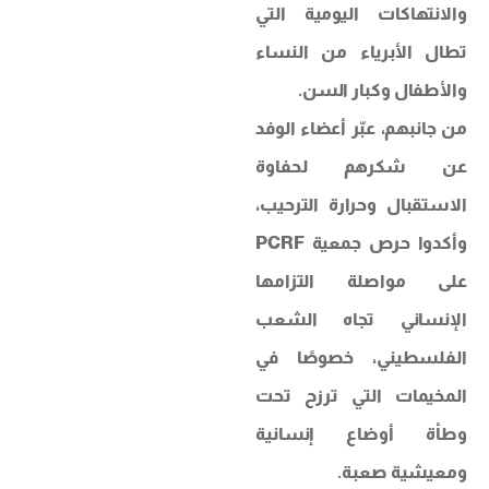
والانتهاكات اليومية التي
تطال الأبرياء من النساء
والأطفال وكبار السن.
من جانبهم، عبّر أعضاء الوفد
عن شكرهم لحفاوة
الاستقبال وحرارة الترحيب،
وأكدوا حرص جمعية PCRF
على مواصلة التزامها
الإنساني تجاه الشعب
الفلسطيني، خصوصًا في
المخيمات التي ترزح تحت
وطأة أوضاع إنسانية
ومعيشية صعبة.