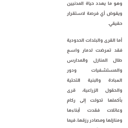
وهو ما يهدد حياة المدنيين
ويقوض أي فرصة لاستقرار
حقيقي.
أما القرى والبلدات الحدودية
فقد تعرضت لدمار واسع
طال المنازل والمدارس
والمستشفيات ودور
العبادة والبنية التحتية
والحقول الزراعية، قرى
بأكملها تحولت إلى ركام
وعائلات فقدت أبناءها
ومنازلها ومصادر رزقها، فيما