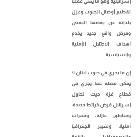
إسرائيلية وهو ما يعني عملياً
تقطيع أوصال الجنوب وعزل
بلداته عن بعضها البعض
وفرض واقع جديد يخدم
أهداف الاحتلال الأمنية
والسياسية.
إن ما يجري في جنوب لبنان لا
يمكن فصله عما يجري في
قطاع غزة حيث تحاول
إسرائيل فرض خرائط جديدة،
ومناطق عازلة، وممرات
أمنية، وتغيير الجغرافيا
والديموغرافيا بالقوة