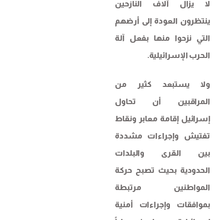
لا يزال آلاف النازحين
ينتظرون العودة إلى أرضهم
التي نزحوا منها بفعل آلة
الحرب الإسرائيلية.
ولا يستبعد كثير من
المراقبين أن تحاول
إسرائيل إقامة معابر ونقاط
تفتيش وإجراءات مشددة
بين القرى والبلدات
الحدودية بحيث تصبح حركة
المواطنين مرتبطة
بموافقات وإجراءات أمنية