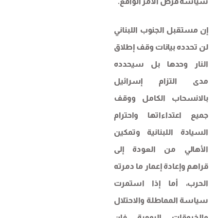
سياسة فرض الأمر الواقع.
إن مستقبل الجنوب اللبناني
لن تحدده بيانات وقف إطلاق
النار وحدها بل سيحدده
مدى التزام إسرائيل
بالانسحاب الكامل ووقف
جميع اعتداءاتها واحترام
السيادة اللبنانية وتمكين
الأهالي من العودة إلى
قراهم وإعادة إعمار ما دمرته
الحرب، أما إذا استمرت
سياسة المماطلة والاحتلال
والخروقات اليومية فإن