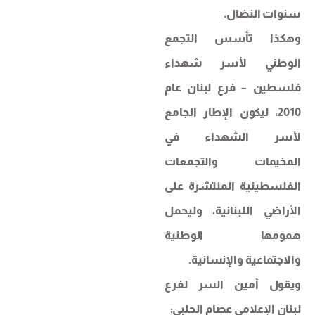
سنوات النضال.
وهكذا تأسس التجمع
الوطني لأسر شهداء
فلسطين – فرع لبنان عام
2010، ليكون الإطار الجامع
لأسر الشهداء في
المخيمات والتجمعات
الفلسطينية المنتشرة على
الأراضي اللبنانية، وليحمل
همومها الوطنية
والاجتماعية والإنسانية.
ويقول أمين السر لفرع
لبنان الإعلامي عصام الحلبي: