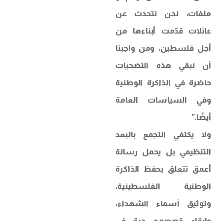
ملفات، نحن نتحدث عن
عائلات قدّمت أبناءها من
أجل فلسطين، ومن واجبنا
أن نبقي هذه التضحيات
حاضرة في الذاكرة الوطنية
وفي السياسات العامة
أيضًا.”
ولا يكتفي التجمع بالبعد
التنظيمي بل يحمل رسالة
أعمق تتعلق بحفظ الذاكرة
الوطنية الفلسطينية،
وتوثيق أسماء الشهداء،
وإبقاء قصصهم حية في