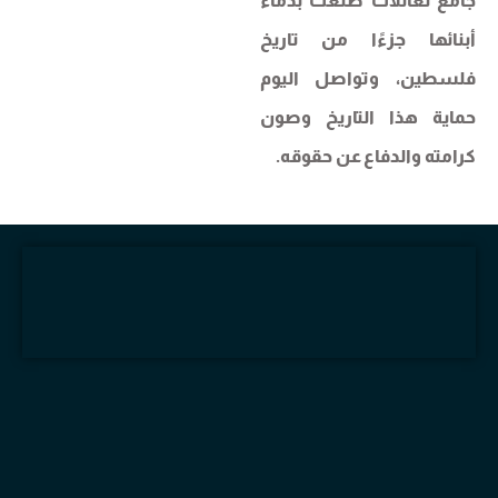
جامع لعائلات صنعت بدماء
أبنائها جزءًا من تاريخ
فلسطين، وتواصل اليوم
حماية هذا التاريخ وصون
كرامته والدفاع عن حقوقه.