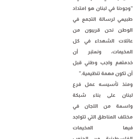
“وجودنا في لبنان هو امتداد
طبيعي لرسالة التجمع في
الوطن نحن قريبون من
عائلات الشهداء في كل
المخيمات، ونعتبر أن
خدمتهم واجب وطني قبل
أن تكون مهمة تنظيمية.”
ومنذ تأسيسه عمل فرع
لبنان على بناء شبكة
واسعة من اللجان في
مختلف المناطق التي تتواجد
فيها المخيمات
الفلسطينية، من الجنوب