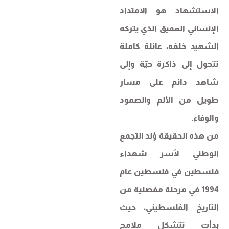
الاستشهاد هو الامتداد
الإنساني العميق الذي يتركه
الشهيد خلفه، عائلة كاملة
تتحول إلى ذاكرة حيّة وإلى
شاهد دائم على مسار
طويل من الألم والصمود
والوفاء.
من هذه الحقيقة وُلد التجمع
الوطني لأسر شهداء
فلسطين في فلسطين عام
1994 في مرحلة مفصلية من
التاريخ الفلسطيني، حيث
بدأت تتشكل ملامح