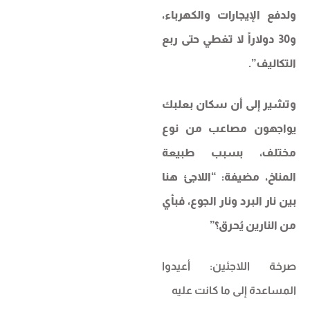
ولدفع الإيجارات والكهرباء،
و30 دولاراً لا تغطي حتى ربع
التكاليف”.
وتشير إلى أن سكان بعلبك
يواجهون مصاعب من نوع
مختلف، بسبب طبيعة
المناخ، مضيفة: “اللاجئ هنا
بين نار البرد ونار الجوع، فبأي
من النارين يُحرق؟”
صرخة اللاجئين: أعيدوا
المساعدة إلى ما كانت عليه