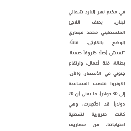
في مخيم نهر البارد شمالي
لبنان، يصف اللاجئ
الفلسطيني محمد ميعاري
الوضع بالكارثي، قائلاً:
“نعيش أصلاً ظروفاً صعبة،
بطالة، قلة أعمال، وارتفاع
جنوني في الأسعار، والآن،
الأونروا قلصت المساعدة
إلى 30 دولاراً، ما يعني أن 20
دولاراً قد اختُصِرت، وهي
كانت ضرورية لتغطية
احتياجاتنا، من مصاريف