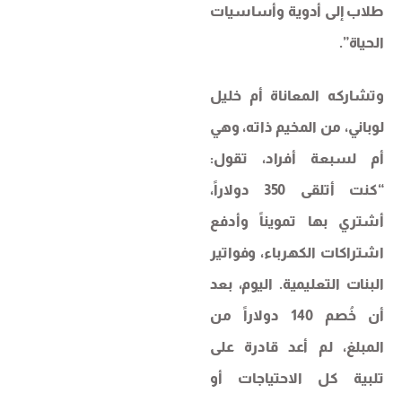
طلاب إلى أدوية وأساسيات
الحياة”.
وتشاركه المعاناة أم خليل
لوباني، من المخيم ذاته، وهي
أم لسبعة أفراد، تقول:
“كنت أتلقى 350 دولاراً،
أشتري بها تمويناً وأدفع
اشتراكات الكهرباء، وفواتير
البنات التعليمية. اليوم، بعد
أن خُصم 140 دولاراً من
المبلغ، لم أعد قادرة على
تلبية كل الاحتياجات أو