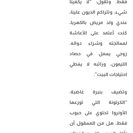
فقط. وتقول: “لا يكفينا
شيء، وتتراكم الديون علينا،
عندي ولد مريض بالكهربا،
كنت أعتمد على الأعاشة
لمعالجته وشراء دوائه.
زوجي يعمل في حصاد
الليمون، وراتبه لا يغطي
احتياجات البيت”.
وتضيف بنبرة غاضبة:
“الكرتونة التي توزعها
الأونروا تحتوي على حبوب
فقط، هل من المعقول أن