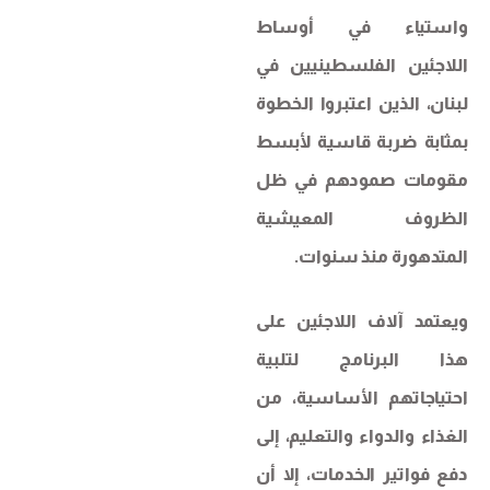
واستياء في أوساط
اللاجئين الفلسطينيين في
لبنان، الذين اعتبروا الخطوة
بمثابة ضربة قاسية لأبسط
مقومات صمودهم في ظل
الظروف المعيشية
المتدهورة منذ سنوات.
ويعتمد آلاف اللاجئين على
هذا البرنامج لتلبية
احتياجاتهم الأساسية، من
الغذاء والدواء والتعليم، إلى
دفع فواتير الخدمات، إلا أن