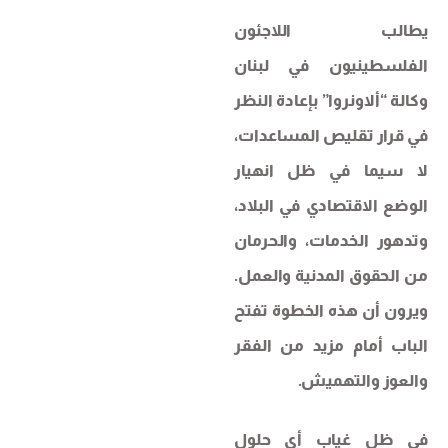
يطالب اللاجئون
الفلسطينيون في لبنان
وكالة “ألاونروا” بإعادة النظر
في قرار تقليص المساعدات،
لا سيما في ظل انهيار
الوضع الاقتصادي في البلاد،
وتدهور الخدمات، والحرمان
من الحقوق المدنية والعمل.
ويرون أن هذه الخطوة تفتح
الباب أمام مزيد من الفقر
والعوز والتهميش.
في ظل غياب أي حلول