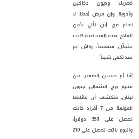
كهرباء وديون دكاكين
وأدوية، وإن مرض أحدنا، لا
نعلم من أين نأتي بثمن
العلاج. هذه المساعدة كانت
تشكّل متنفساً، والآن لم
تعد تكفي شيئاً”.
أمّا أم حسين الصغير، من
مخيم برج الشمالي جنوبي
لبنان، فتكشف أن عائلتها
المؤلفة من 7 أفراد كانت
تحصل على 350 دولاراً،
واليوم باتت تحصل على 210