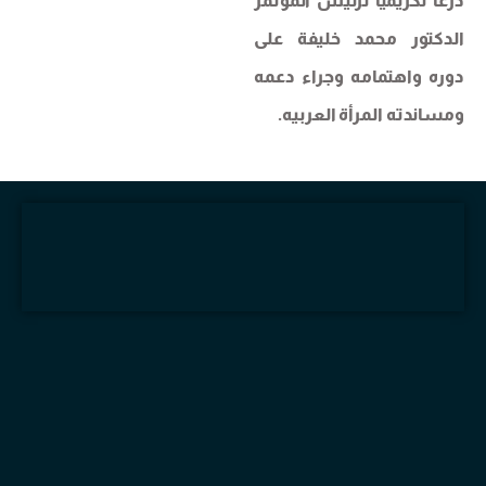
درعا تكريميا لرئيس المؤتمر
الدكتور محمد خليفة على
دوره واهتمامه وجراء دعمه
ومساندته المرأة العربيه.