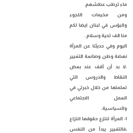
ماء ترطب عطشهم.
ومن مخيمات اللجوء
والبؤس في لبنان ايضا لكم
منا الف تحية وسلام .
اليوم وفي حديثنا عن المرأة
نهضة وطن وصانعة التغيير
.لا بد أن أقف عند بعض
النقاط والدروس التي
تعلمتها من خلال خبرتي في
العمل الاجتماعي
والسياسية.
١‐ المرأة تنتزع حقوقها انتزاع
،فالتغيير يبدأ من النفس