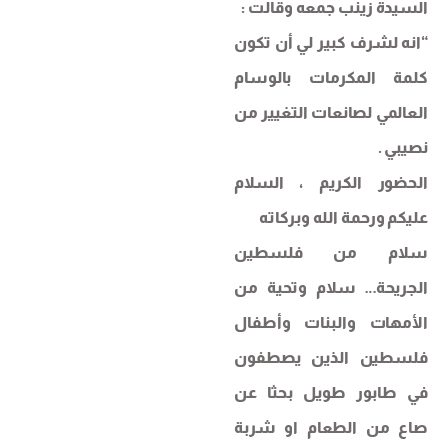
السيدة زينب جمعه وقالت :
“انه لشرف كبير لي أن تكون
كلمة المكرمات بالوسام
العالمي لصانعات التغيير من
نصيبي .
الحضور الكريم ، السلام
عليكم ورحمة الله وبركاته
سلام من فلسطين
الجريحة… سلام وتحية من
الأمهات والبنات وأطفال
فلسطين الذين يصطفون
في طابور طويل بحثا عن
صاع من الطعام او شربة