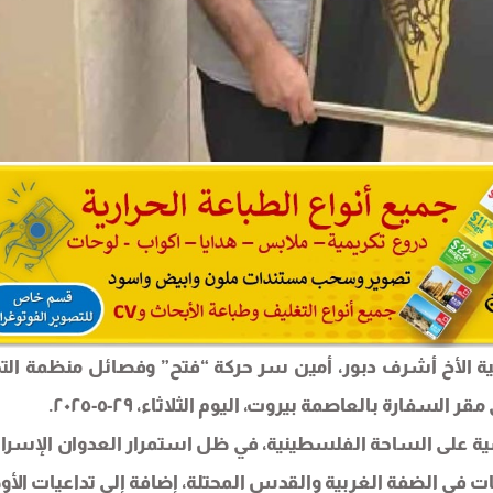
 الأخ أشرف دبور، أمين سر حركة “فتح” وفصائل منظمة التح
فارة بالعاصمة بيروت، اليوم الثلاثاء، ٢٩-٥-٢٠٢٥.
 على الساحة الفلسطينية، في ظل استمرار العدوان الإسرائ
اكات في الضفة الغربية والقدس المحتلة، إضافة إلى تداعيات الأو