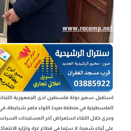
استقبل سفير دولة فلسطين لدى الجمهورية اللبنانية
الفلسطينية في منطقة صيدا، اللواء ماهر شبايطة، في مقر الس
وجرى خلال اللقاء استعراض آخر المستجدات السياسية
على أبناء شعبنا، لا سيّما في قطاع غزة، وتزايد الانته