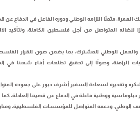
 العمرة، مثمنًا التزامه الوطني ودوره الفاعل في الدفاع عن قض
ا لنضاله المتواصل من أجل فلسطين الكاملة، ولتأكيد الالت
سيق والعمل الوطني المشترك، بما يضمن صون القرار الفلسط
الراهنة، وصولًا إلى تحقيق تطلعات أبناء شعبنا في الح
 شكره وتقديره لسعادة السفير أشرف دبور على جهوده المتوا
ر دبلوماسية ووطنية فاعلة في الدفاع عن قضيتنا العادلة، كما ث
لصف الوطني، ودعمه المتواصل للمؤسسات الفلسطينية، ومتاب