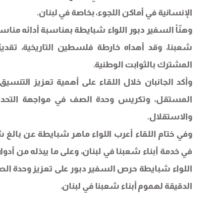
الإنسانية في أماكن اللجوء، بخاصة في لبنان.
وهنّأ السفير دبور اللواء شبايطة بمناسبة أدائه مناسك
شعبنا، وقد أهداه خارطة فلسطين التاريخية، تقديرً
المشترك بالثوابت الوطنية.
وأكد الجانبان خلال اللقاء على أهمية تعزيز التن
المستقل، وتكريس وحدة الصف في مواجهة التحديات 
والاستقلال.
وفي ختام اللقاء أعرب اللواء ماهر شبايطة عن بالغ
في خدمة أبناء شعبنا في لبنان، وعلى ما يبذله من أدوا
اللواء شبايطة حرص السفير دبور على تعزيز وحدة ا
الدقيقة لهموم أبناء شعبنا في لبنان.