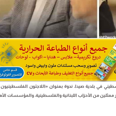
لسطيني في بلدية صيدا، ندوة بعنوان «اللاجئون الفلسطينيون 
 ممثلين من الأحزاب اللبنانية والفلسطينية، والمؤسسات الأهل