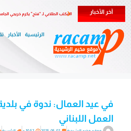
آخر الأخبار
المكتب الطلابي لـ “فتح” يكرم خريجي الجا
الرئيسية
الأخبار
تق
في عيد العمال: ندوة في بلدية
العمل اللبناني
موقع مخيم الرشيدية
2025-05-02
10:52 م
الرئيسية