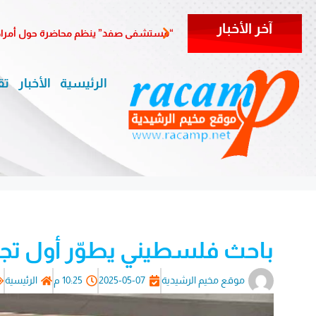
آخر الأخبار
“مستشفى صفد” ينظم محاضرة حول أمراض 
الرئيسية
الأخبار
تق
باحث فلسطيني يطوّر أول تجرب
موقع مخيم الرشيدية
2025-05-07
10:25 م
الرئيسية