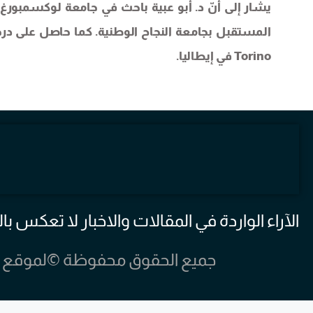
يشار إلى أنّ د. أبو عبية باحث في جامعة لوكسمبورغ، و
Torino في إيطاليا.
الآراء الواردة في المقالات والاخبار لا تعكس
جميع الحقوق محفوظة ©لموقع مخيم الرش