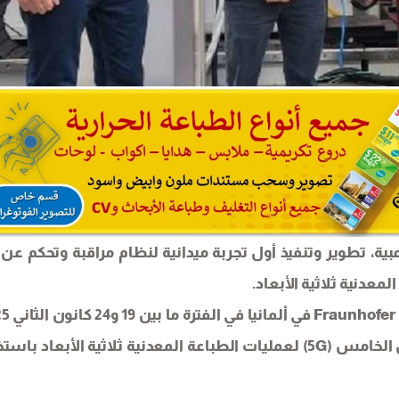
ة، تطوير وتنفيذ أول تجربة ميدانية لنظام مراقبة وتحكم عن ب
بهدف تطوير نظام مراقبة وتحكم عن بُعد بتقنية الجيل الخامس (5G) لعمليات الطباعة المعدنية ثلاثية الأبعاد 