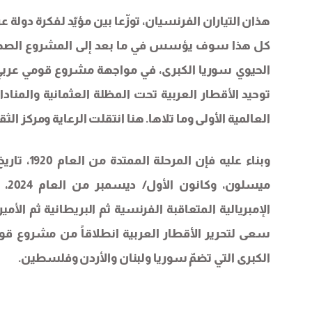
هذان التياران الفرنسيان، توزّعا بين مؤيّد لفكرة دول
كل هذا سوف يؤسس في ما بعد إلى المشروع الصهيو
الحيوي سوريا الكبرى، في مواجهة مشروع قومي عربي
توحيد الأقطار العربية تحت المظلة العثمانية والمنادا
العالمية الأولى وما تلاها. هنا انتقلت الرعاية ومركز ا
وبناء علي
ميس
الإمبريالية المتعاقبة الفرنسية ثم البريطانية ثم ال
سعى لتحرير الأقطار العربية انطلاقاً من مشروع 
الكبرى التي تضمّ سوريا ولبنان والأردن وفلسطين.