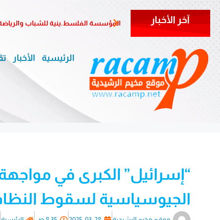
آخر الأخبار
المؤسسة الفلسط.ينية للشباب والرياضة تبارك 
الرئيسية
الأخبار
تق
“إسرائيل” الكبرى في مواجهة س
الجيوسياسية لسقوط النظام
موقع مخيم الرشيدية
2025-03-28
8:35 ص
الرئيسية