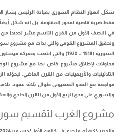
شكّل انهيار النظام السوري بقيادة الرئيس بشار الأ
فقط ضربة قاصية لمحور المقاومة، بل إنه شكّل أيضاً
في النصف الأول من القرن التاسع عشر تحديداً من سو
السورية (1918 ـــ 1920) والتي انتهت
محاولات لإطلاق مشروع خاص بها مع مشروع الوحدة
مواجهة مع العدو الصهيوني طوال ثلاثة عقود، تلاها 
والسوري على مدى الربع الأول من القرن الحادي والع
مشروع الغرب لتقسيم سوري