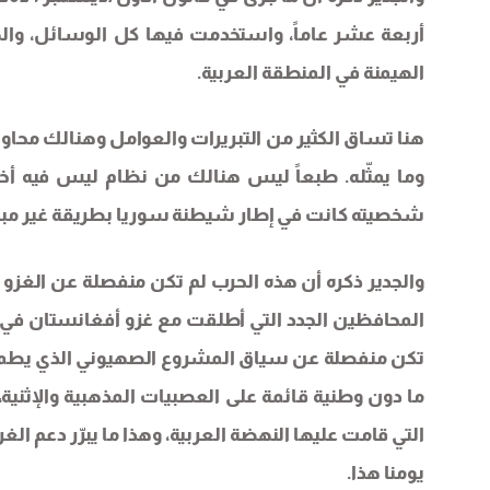
أربعة عشر عاماً، واستخدمت فيها كل الوسائل، وال
الهيمنة في المنطقة العربية.
هنا تساق الكثير من التبريرات والعوامل وهنالك محاو
وما يمثّله. طبعاً ليس هنالك من نظام ليس فيه أخط
شخصيته كانت في إطار شيطنة سوريا بطريقة غير مباش
تكن منفصلة عن سياق المشروع الصهيوني الذي يطمح 
ما دون وطنية قائمة على العصبيات المذهبية والإثني
التي قامت عليها النهضة العربية، وهذا ما يبرّر دعم ا
يومنا هذا.