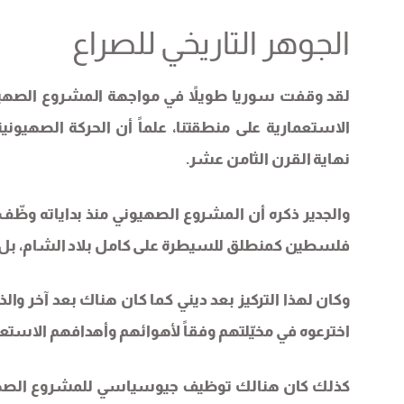
الجوهر التاريخي للصراع
لقد وقفت سوريا طويلاً في مواجهة المشروع الصهيو
الاستعمارية على منطقتنا، علماً أن الحركة الصهيونية
نهاية القرن الثامن عشر.
والجدير ذكره أن المشروع الصهيوني منذ بداياته وظّ
فلسطين كمنطلق للسيطرة على كامل بلاد الشام، بل 
وكان لهذا التركيز بعد ديني كما كان هناك بعد آخر وا
اخترعوه في مخيّلتهم وفقاً لأهوائهم وأهدافهم الاستعم
كذلك كان هنالك توظيف جيوسياسي للمشروع الصهيوني 