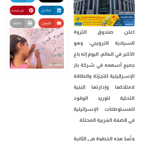
لينكد إن
بين تريست
الأيميل
طباعة
اعلن صندوق الثروة
السيادية النرويجي، وهو
الأكبر في العالم، اليوم إنه باع
جميع أسهمه في شركة باز
الإسرائيلية للتجزئة والطاقة
لامتلاكها وإدارتها البنية
التحتية لتوريد الوقود
للمستوطنات الإسرائيلية
في الضفة الغربية المحتلة.
وتُعدّ هذه الخطوة هي الثانية