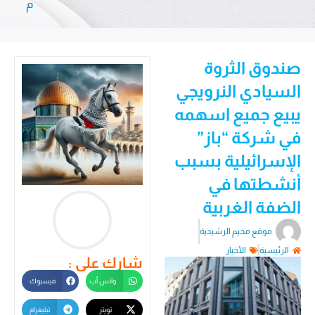
م
صندوق الثروة
السيادي النرويجي
يبيع جميع اسهمه
في شركة “باز”
الإسرائيلية بسبب
أنشطتها في
الضفة الغربية
موقع مخيم الرشيدية
الرئيسية
الأخبار
شارك على :
واتس أب
فيسبوك
تويتر
تيليغرام