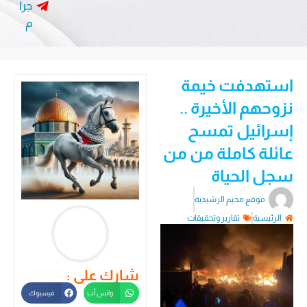
جرا
م
استهدفت خيمة
نزوحهم الأخيرة ..
إسرائيل تمسح
عائلة كاملة من من
سجل الحياة
موقع مخيم الرشيدية
الرئيسية
تقارير وتحقيقات
شارك على :
واتس أب
فيسبوك