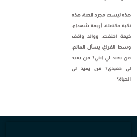
هذه ليست مجرد قصة، هذه
نكبة مكتملة، أربعة شهداء،
خيمة اختفت، ووالد واقف
وسط الفراغ، يسأل العالم:
من يعيد لي ابني؟ من يعيد
لي حفيدي؟ من يعيد لي
الحياة؟