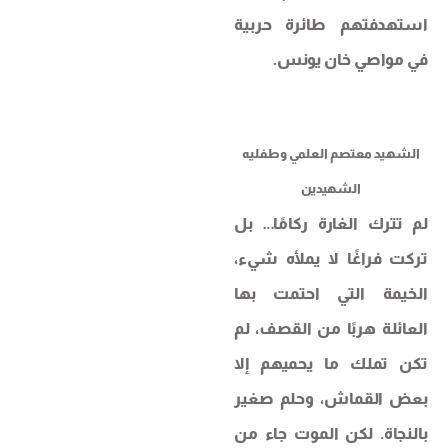
استهدفتهم طائرة حربية
في مواصي خان يونس.
الشهيد معتصم العلمي وطفليه
الشهيدين
لم تترك الغارة ركامًا… بل
تركت فراغًا لا يملأه شيء،
الخيمة التي احتمت بها
العائلة هربًا من القصف، لم
تكن تملك ما يحميهم إلا
بعض القماش، وحلم صغير
بالنجاة. لكن الموت جاء من