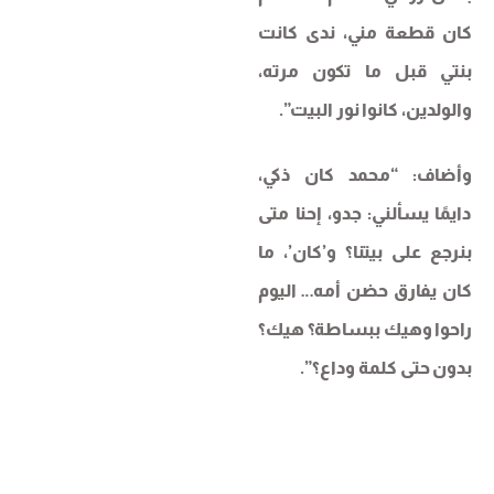
كان قطعة مني، ندى كانت
بنتي قبل ما تكون مرته،
والولدين، كانوا نور البيت”.
وأضاف: “محمد كان ذكي،
دايمًا يسألني: جدو، إحنا متى
بنرجع على بيتنا؟ و’كان’، ما
كان يفارق حضن أمه… اليوم
راحوا وهيك ببساطة؟ هيك؟
بدون حتى كلمة وداع؟”.