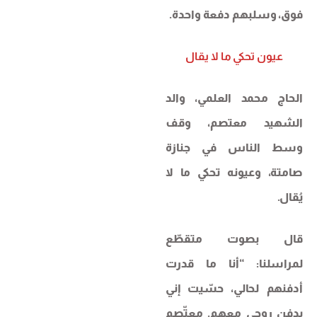
فوق، وسلبهم دفعة واحدة.
عيون تحكي ما لا يقال
الحاج محمد العلمي، والد
الشهيد معتصم، وقف
وسط الناس في جنازة
صامتة، وعيونه تحكي ما لا
يُقال.
قال بصوت متقطّع
لمراسلنا: “أنا ما قدرت
أدفنهم لحالي، حسّيت إني
بدفن روحي معهم. معتّصم