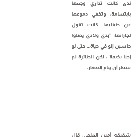
ندى كانت تداري وجعها
بابتسامة، وتخفي دموعها
عن طفليها. كانت تقول
لجاراتها: “بدي ولادي يضلوا
حاسين إنو في حياة… حتى لو
إحنا بخيمة”، لكن الطائرة لم
تنتظر أن ينام الصغار.
شقيقه أمين العلمي، قال