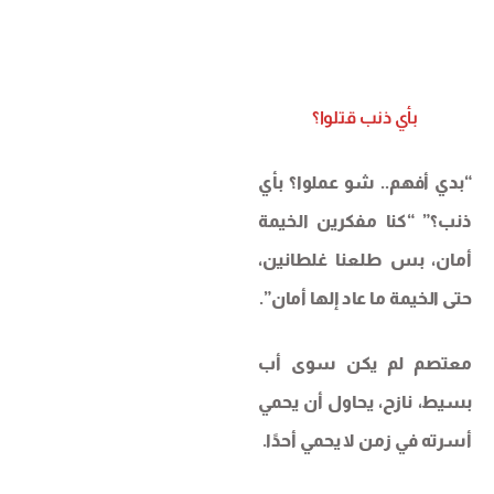
بأي ذنب قتلوا؟
“بدي أفهم.. شو عملوا؟ بأي
ذنب؟” “كنا مفكرين الخيمة
أمان، بس طلعنا غلطانين،
حتى الخيمة ما عاد إلها أمان”.
معتصم لم يكن سوى أب
بسيط، نازح، يحاول أن يحمي
أسرته في زمن لا يحمي أحدًا.