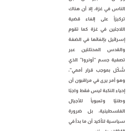
الناس في غزة، إلا أن هناك
تركيزاً على إلغاء قضية
اللاجئين في غزة كما تقوم
إسرائيل بإلغائها في الضفة
والقدس المحتلتين عبر
تصفية جسم “أونروا” الذي
شُكّل بموجب قرار أممي”،
وهو أمر يرى في مراقبون أن
إحياء النكبة ليس فقط واجبًا
وطنيًا وتعبوياً للأجيال
الفلسطينية، بل ضرورة
سياسية لتأكيد أن ما بدأ في