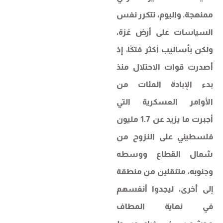
ممنهجة. واليوم، تتكرر نفس
السياسات على أرض غزة،
ولكن بأساليب أكثر فتكًا، إذ
أصدرت قوات الاحتلال منذ
بدء الإبادة المئات من
الأوامر العسكرية التي
أجبرت ما يزيد عن 1.7 مليون
فلسطيني على النزوح من
شمال القطاع ووسطه
وجنوبه، متنقلين من منطقة
إلى أخرى، ليجدوا أنفسهم
في نهاية المطاف