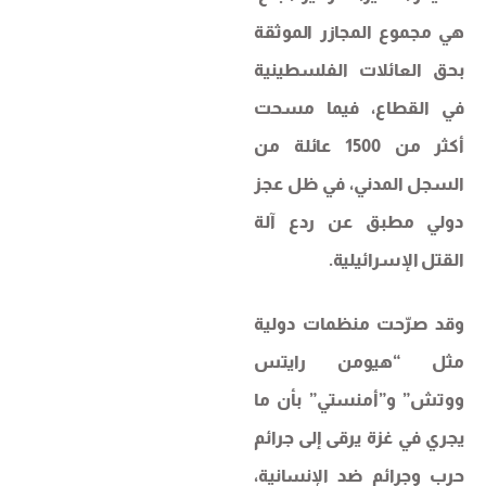
هي مجموع المجازر الموثقة
بحق العائلات الفلسطينية
في القطاع، فيما مسحت
أكثر من 1500 عائلة من
السجل المدني، في ظل عجز
دولي مطبق عن ردع آلة
القتل الإسرائيلية.
وقد صرّحت منظمات دولية
مثل “هيومن رايتس
ووتش” و”أمنستي” بأن ما
يجري في غزة يرقى إلى جرائم
حرب وجرائم ضد الإنسانية،