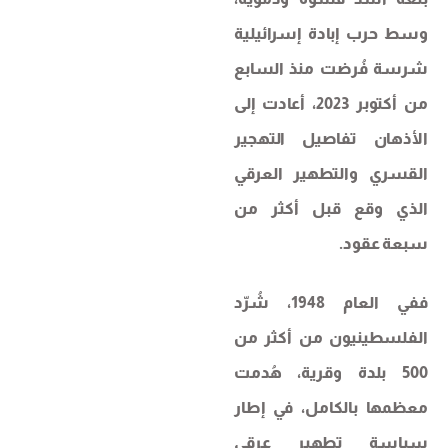
وسط حرب إبادة إسرائيلية
شرسة فُرضت منذ السابع
من أكتوبر 2023، أعادت إلى
الأذهان تفاصيل التهجير
القسري والتطهير العرقي
الذي وقع قبل أكثر من
سبعة عقود.
ففي العام 1948، شُرّد
الفلسطينيون من أكثر من
500 بلدة وقرية، هُدمت
معظمها بالكامل، في إطار
سياسة تطهير عرقي