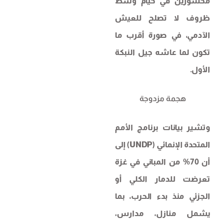
محشورين في خيام وسط
ظروف لا تصلح للعيش
الآدمي، في صورة أقرب ما
تكون لما عاشه جيل النبكة
الأول.
هجمة مزدوجة
وتشير بيانات برنامج الأمم
المتحدة الإنمائي (UNDP) إلى
أن 70% من المباني في غزة
تعرضت للدمار الكلي أو
الجزئي منذ بدء الحرب، بما
يشمل منازل، مدارس،