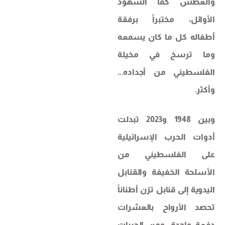
والعطش كما الشهود
الأوائل، مختبراً برفقة
أطفاله كل ما كان يسمعه
وما ترسخ في مخيلة
الفلسطيني من أجداده…
وأكثر.
وبين 1948 و2023 تبدلت
أدوات الحرب الإسرائيلية
على الفلسطيني من
الأسلحة الخفيفة والقنابل
اليدوية إلى قنابل تزن أطناناً
تحصد الأرواح بالعشرات
دفعة واحدة، ومن الجيبات