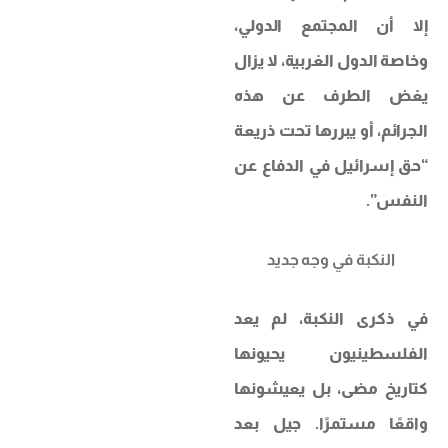
إلا أن المجتمع الدولي،
وخاصة الدول الغربية، لا يزال
يغض الطرف عن هذه
الجرائم، أو يبررها تحت ذريعة
“حق إسرائيل في الدفاع عن
النفس”.
النكبة في وجه جديد
في ذكرى النكبة، لم يعد
الفلسطينيون يحيونها
كتاريخ مضى، بل يعيشونها
واقعًا مستمرًا. جيل بعد