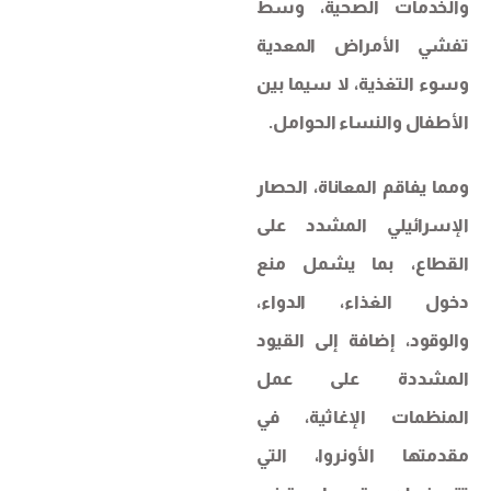
والخدمات الصحية، وسط
تفشي الأمراض المعدية
وسوء التغذية، لا سيما بين
الأطفال والنساء الحوامل.
ومما يفاقم المعاناة، الحصار
الإسرائيلي المشدد على
القطاع، بما يشمل منع
دخول الغذاء، الدواء،
والوقود، إضافة إلى القيود
المشددة على عمل
المنظمات الإغاثية، في
مقدمتها الأونروا، التي