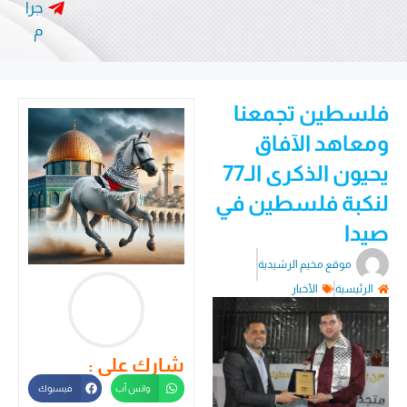
جرا
م
فلسطين تجمعنا
ومعاهد الآفاق
يحيون الذكرى الـ77
لنكبة فلسطين في
صيدا
موقع مخيم الرشيدية
الرئيسية
الأخبار
شارك على :
واتس أب
فيسبوك