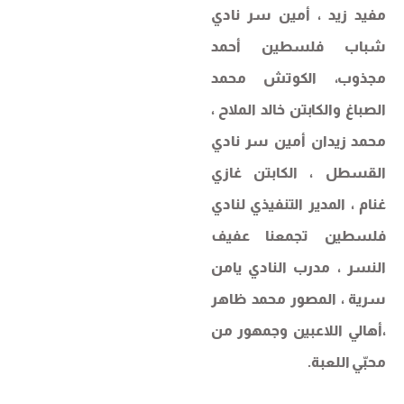
مفيد زيد ، أمين سر نادي
شباب فلسطين أحمد
مجذوب، الكوتش محمد
الصباغ والكابتن خالد الملاح ،
محمد زيدان أمين سر نادي
القسطل ، الكابتن غازي
غنام ، المدير التنفيذي لنادي
فلسطين تجمعنا عفيف
النسر ، مدرب النادي يامن
سرية ، المصور محمد ظاهر
،أهالي اللاعبين وجمهور من
محبّي اللعبة.