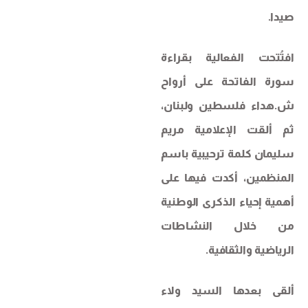
صيدا.
افتُتحت الفعالية بقراءة
سورة الفاتحة على أرواح
ش.هداء فلسطين ولبنان،
ثم ألقت الإعلامية مريم
سليمان كلمة ترحيبية باسم
المنظمين، أكدت فيها على
أهمية إحياء الذكرى الوطنية
من خلال النشاطات
الرياضية والثقافية.
ألقى بعدها السيد ولاء