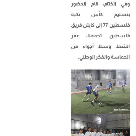
وفي الختام، قام الحضور
بتسليم كأس نكبة
فلسطين 77 إلى كابتن فريق
فلسطين تجمعنا، عمر
الشما، وسط أجواء من
الحماسة والفخر الوطني.