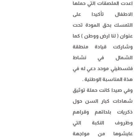
اعدت الملصقات التي حملها
الاطفال تأكيدا على
التمسك بحق العودة تحت
عنوان ( لنا ارض ووطن ) كما
وشاركت قيادة منطقة
الشمال في نشاط
فلسطيني موحد دعي له في
هذة المناسبة الوطنية .
وفي صيدا كانت حملة توثيق
شهادات كبار السن حول
ذكريات بلداتهم وقراهم
وظروف النكبة التي
عايشوها من مواجهة