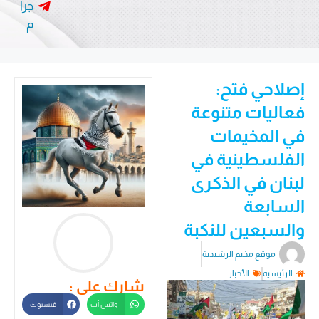
جرا
م
إصلاحي فتح:
فعاليات متنوعة
في المخيمات
الفلسطينية في
لبنان في الذكرى
السابعة
والسبعين للنكبة
موقع مخيم الرشيدية
الرئيسية
الأخبار
شارك على :
واتس أب
فيسبوك