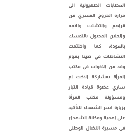
العصابات الصهيونية الى
مرارة الخروج القسري من
قراهم والتشتت والامه
والحنين المجبول بالتمسك
بالعودة، كما واختتمت
النشاطات في صيدا بقيام
وفد من الاخوات في مكتب
المرأة بمشاركة الاخت ام
ساري عضوة قيادة التيار
ومسؤولة مكتب المرأة
بزيارة اسر الشهداء للتأكيد
على اهمية ومكانة الشهداء
في مسيرة النضال الوطني