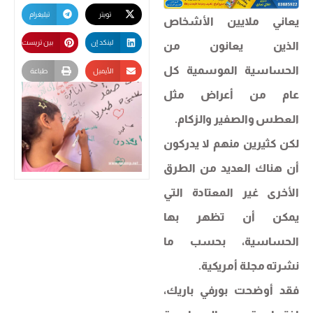
تويتر
تيليغرام
يعاني ملايين الأشخاص
لينكد إن
بين تريست
الذين يعانون من
الحساسية الموسمية كل
الأيميل
طباعة
عام من أعراض مثل
العطس والصفير والزكام.
لكن كثيرين منهم لا يدركون
أن هناك العديد من الطرق
الأخرى غير المعتادة التي
يمكن أن تظهر بها
الحساسية، بحسب ما
نشرته مجلة أمريكية.
فقد أوضحت بورفي باريك،