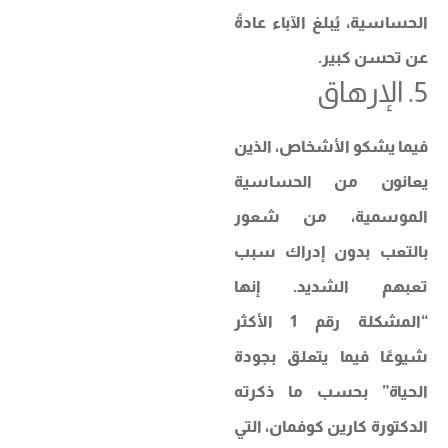
الحساسية، يُبلغ الآباء عادةً
عن تحسن كبير.
5. الإرهاق
فيما يشكو الأشخاص، الذين
يعانون من الحساسية
الموسمية، من شعور
بالتعب بدون إدراك سبب
تعبهم الشديد. إنها
“المشكلة رقم 1 الأكثر
شيوعًا فيما يتعلق بجودة
الحياة” بحسب ما ذكرته
الدكتورة كارين كوفمان، التي