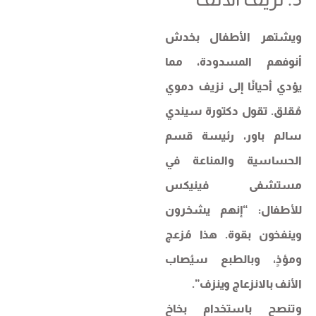
ويشتهر الأطفال بخدش
أنوفهم المسدودة، مما
يؤدي أحيانًا إلى نزيف دموي
مُقلق. تقول دكتورة سيندي
سالم باور، رئيسة قسم
الحساسية والمناعة في
مستشفى فينيكس
للأطفال: “إنهم يشخرون
وينفخون بقوة. هذا مُزعج
ومؤذٍ، وبالطبع سيُصاب
الأنف بالانزعاج وينزف”.
وتنصح باستخدام بخاخ