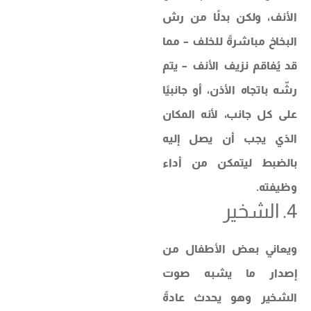
الأنف، ولكن بدلًا من رش
البخاخ مباشرةً للخلف – مما
قد يُفاقم نزيف الأنف – يتم
رشّه باتجاه الأذن، أو جانبيًا
على كل جانب، لأنه المكان
الذي يجب أن يصل إليه
بالضبط ليتمكن من أداء
وظيفته.
4. الشخير
ويعاني بعض الأطفال من
إصدار ما يشبه صوت
الشخير وهو يحدث عادةً