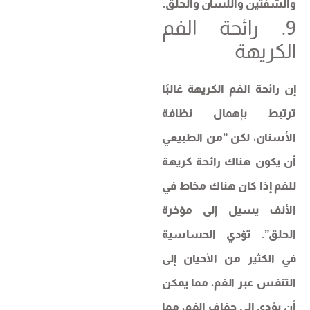
والشفتين واللسان والحلق.
9. رائحة الفم
الكريهة
إن رائحة الفم الكريهة غالبًا
ترتبط بإهمال نظافة
الأسنان، لكن “من الطبيعي
أن يكون هناك رائحة كريهة
للفم إذا كان هناك مخاط في
الأنف يسيل إلى مؤخرة
الحلق”. تؤدي الحساسية
في الكثير من الأحيان إلى
التنفس عبر الفم، مما يمكن
أن يؤدي إلى جفاف الفم، مما