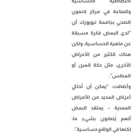
اختصاصية الحساسية
والمناعة في مركز لانغون
الصحي بجامعة نيويورك أن
“لدى البعض فكرة مسبقة
عن ماهية الحساسية، ولكن
هناك الكثير من الأعراض
الأخرى، مثل حكة العين أو
العطس”.
وأضافت: “يمكن أن تُحاكي
أعراض العديد من الأمراض
المعدية – يعتقد البعض
أنهم يُصابون بشيء ما،
لكنها في الواقع حساسية”.