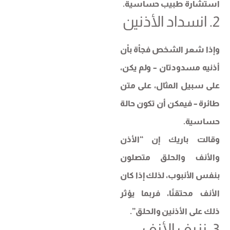
استشارة طبيب حساسية.
2. انسداد الأذنين
وإذا شعر الشخص فجأة بأن
أذنيه مسدودتان – ولم يكن،
على سبيل المثال، على متن
طائرة – فيمكن أن تكون حالة
حساسية.
وقالت باريك إن “الأذن
والأنف والحلق متصلون
بنفس الأنبوب، لذلك إذا كان
الأنف محتقنًا، فربما يؤثر
ذلك على الأذنين والحلق”.
3. نزيف الأنف