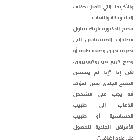
والأكزيما، التي تتميز بجفاف
الجلد وحكة والتهاب.
تنصح الدكتورة باريك بتناول
مضادات الهيستامين التي
تُصرف بدون وصفة طبية أو
وضع كريم هيدروكورتيزون،
لكن إذا “إذا لم يتحسن
الطفح الجلدي، فمن المؤكد
أنه يجب على الشخص
الذهاب إلى طبيب
الحساسية أو طبيب
الأمراض الجلدية للحصول
على علاج إضافي”.