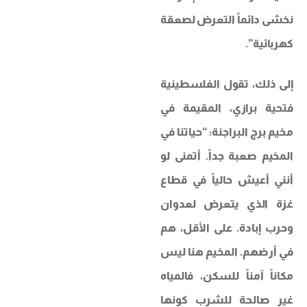
نخشى دائماً التعرض لصعقة
كهربائية”.
إلى ذلك، تقول الفلسطينية
فتحية برازي، المقيمة في
مخيم برج البراجنة: “حياتنا في
المخيم صعبة جداً. أتمنى لو
أنني أعيش حالياً في قطاع
غزة الذي يتعرض لعدوان
وحرب إبادة. على الأقل، هم
في أرضهم. المخيم هنا ليس
مكاناً آمناً للسكن، فالمياه
غير صالحة للشرب كونها