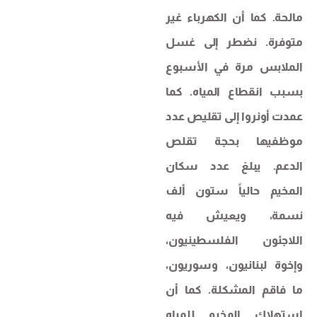
مالحة. كما أن الكهرباء غير
متوفرة. نضطر إلى غسل
الملابس مرة في الأسبوع
بسبب انقطاع المياه. كما
عمدت أونروا إلى تقليص عدد
موظفيها بحجة تقلص
الدعم. يبلغ عدد سكان
المخيم حالياً ستون ألف
نسمة، ويعيش فيه
اللاجئون الفلسطينيون،
وإخوة لبنانيون، وسوريون،
ما فاقم المشكلة. كما أن
استهلاك المخيم للمياه