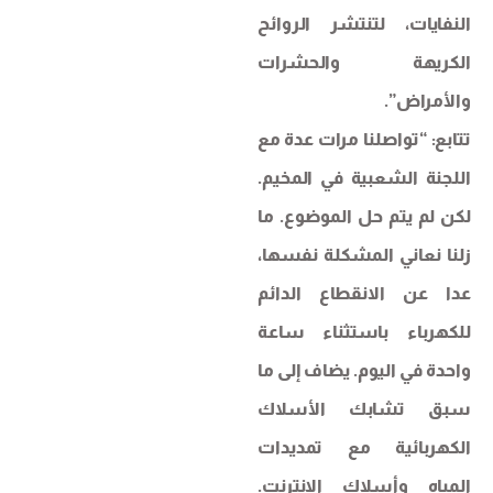
النفايات، لتنتشر الروائح
الكريهة والحشرات
والأمراض”.
تتابع: “تواصلنا مرات عدة مع
اللجنة الشعبية في المخيم.
لكن لم يتم حل الموضوع. ما
زلنا نعاني المشكلة نفسها،
عدا عن الانقطاع الدائم
للكهرباء باستثناء ساعة
واحدة في اليوم. يضاف إلى ما
سبق تشابك الأسلاك
الكهربائية مع تمديدات
المياه وأسلاك الإنترنت.