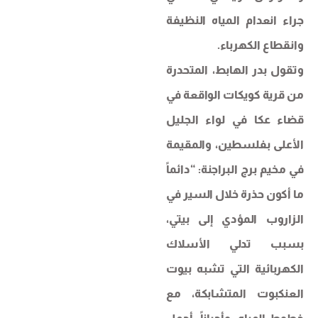
جراء انعدام المياه النظيفة
وانقطاع الكهرباء.
وتقول بدر الهابط، المتحدرة
من قرية كويكات الواقعة في
قضاء عكا في لواء الجليل
الأعلى بفلسطين، والمقيمة
في مخيم برج البراجنة: “دائماً
ما أكون حذرة خلال السير في
الزاروب المؤدي إلى بيتي،
بسبب تدلي الأسلاك
الكهربائية التي تشبه بيوت
العنكبوت المتشابكة، مع