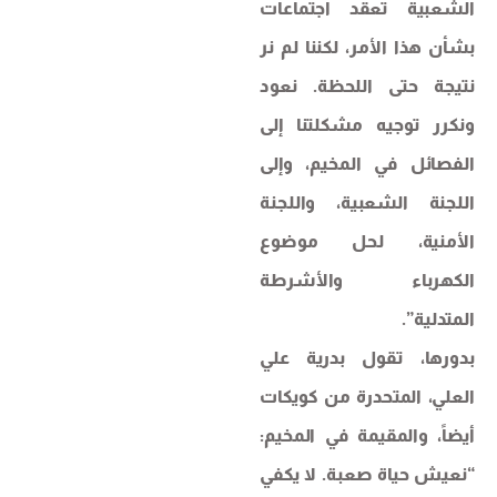
الشعبية تعقد اجتماعات
بشأن هذا الأمر، لكننا لم نر
نتيجة حتى اللحظة. نعود
ونكرر توجيه مشكلتنا إلى
الفصائل في المخيم، وإلى
اللجنة الشعبية، واللجنة
الأمنية، لحل موضوع
الكهرباء والأشرطة
المتدلية”.
بدورها، تقول بدرية علي
العلي، المتحدرة من كويكات
أيضاً، والمقيمة في المخيم:
“نعيش حياة صعبة. لا يكفي