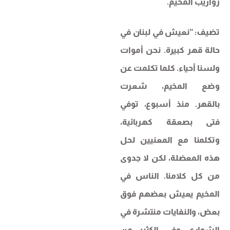
زواريب المخيم.
تضيف: “نعيش في لبنان في
حالة قهر كبيرة. نحن أموات
ولسنا أحياء. كلما تكلمت عن
وضع المخيم، شعرت
بالقهر. منذ أسبوع، توفي
فتى بصعقة كهربائية،
وتكلمنا مع المعنيين لحل
هذه المعضلة، لكن لا جدوى
من كل كلامنا. الناس في
المخيم يعيش بعضهم فوق
بعض، والنفايات منتشرة في
الشوارع. وفي الكثير من