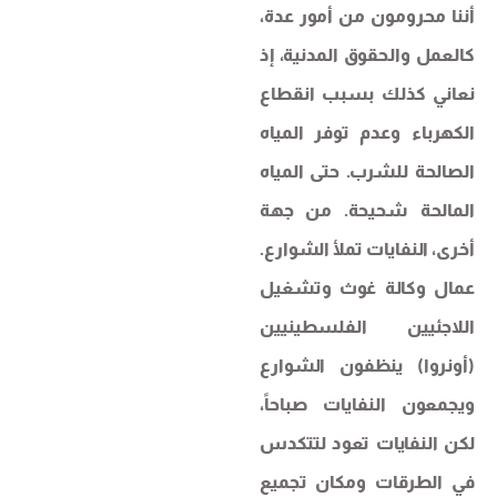
أننا محرومون من أمور عدة،
كالعمل والحقوق المدنية، إذ
نعاني كذلك بسبب انقطاع
الكهرباء وعدم توفر المياه
الصالحة للشرب. حتى المياه
المالحة شحيحة. من جهة
أخرى، النفايات تملأ الشوارع.
عمال وكالة غوث وتشغيل
اللاجئيين الفلسطينيين
(أونروا) ينظفون الشوارع
ويجمعون النفايات صباحاً،
لكن النفايات تعود لتتكدس
في الطرقات ومكان تجميع