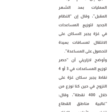
العمليات بعد الشهر
المقبل”، وقال إن “النظام
الجديد لتوزيع المساعدات
في غزة يجبر السكان على
الانتقال لمسافات بعيدة
للحصول على المساعدة”.
وأوضح لازاريني أن “حصر
توزيع المساعدات في 3 أو 4
نقاط يجبر سكان غزة على
النزوح في حين كنا نوزع من
خلال 400 نقطة”، وقال:
“غالبية مناطق القطاع