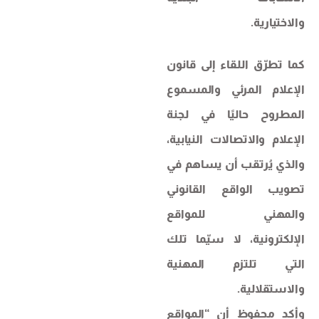
والاختيارية.
كما تطرّق اللقاء إلى قانون
الإعلام المرئي والمسموع
المطروح حاليًا في لجنة
الإعلام والاتصالات النيابية،
والذي يُرتقب أن يساهم في
تصويب الواقع القانوني
والمهني للمواقع
الإلكترونية، لا سيّما تلك
التي تلتزم المهنية
والاستقلالية.
وأكد محفوظ أن “المواقع