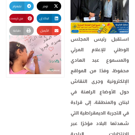
تويتر
تيليغرام
لينكد إن
بين تريست
الأيميل
طباعة
استقبل رئيس المجلس
الوطني للإعلام المرئي
والمسموع عبد الهادي
محفوظ، وفدًا من المواقع
الإلكترونية وجرى النقاش
حول الأوضاع الراهنة في
لبنان والمنطقة، إلى قراءة
في التجربة الديمقراطية التي
شهدتها البلاد مؤخرًا عبر
الانتخابات البلدية