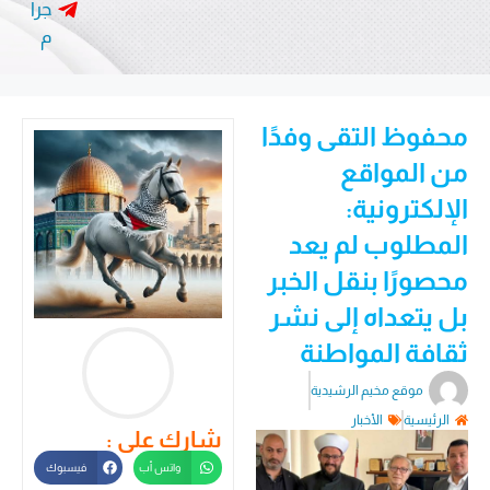
جرا
م
محفوظ التقى وفدًا
من المواقع
الإلكترونية:
المطلوب لم يعد
محصورًا بنقل الخبر
بل يتعداه إلى نشر
ثقافة المواطنة
موقع مخيم الرشيدية
الرئيسية
الأخبار
شارك على :
واتس أب
فيسبوك