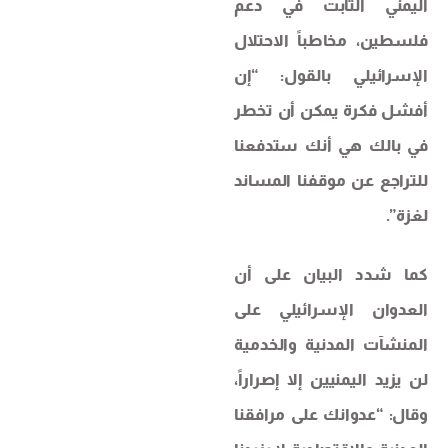
اليمني الثابت في دعم
فلسطين، مخاطباً الاحتلال
الإسرائيلي بالقول: “إن
أفشل فكرة يمكن أن تخطر
في بالك هي أنك ستدفعنا
للتراجع عن موقفنا المساند
لغزة”.
كما شدد البيان على أن
العدوان الإسرائيلي على
المنشآت المدنية والخدمية
لن يزيد اليمنيين إلا إصراراً،
وقال: “عدوانك على مرافقنا