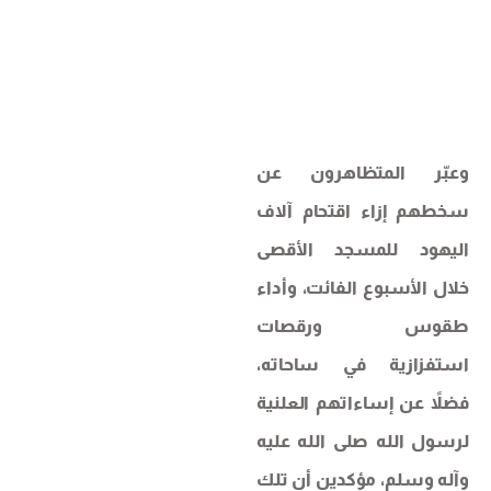
وعبّر المتظاهرون عن
سخطهم إزاء اقتحام آلاف
اليهود للمسجد الأقصى
خلال الأسبوع الفائت، وأداء
طقوس ورقصات
استفزازية في ساحاته،
فضلاً عن إساءاتهم العلنية
لرسول الله صلى الله عليه
وآله وسلم، مؤكدين أن تلك