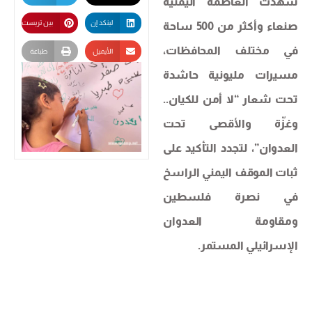
شهدت العاصمة اليمنية
لينكد إن
بين تريست
صنعاء وأكثر من 500 ساحة
في مختلف المحافظات،
الأيميل
طباعة
مسيرات مليونية حاشدة
تحت شعار “لا أمن للكيان..
وغزّة والأقصى تحت
العدوان”، لتجدد التأكيد على
ثبات الموقف اليمني الراسخ
في نصرة فلسطين
ومقاومة العدوان
الإسرائيلي المستمر.