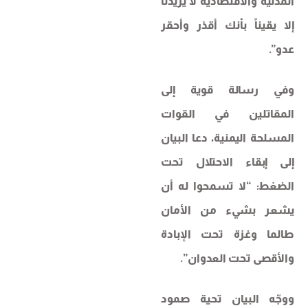
المدنية والاقتصادية لا يزيدنا
إلا يقيناً بأنك أقذر وأحقر
عدو”.
وفي رسالة قوية إلى
المقاتلين في القوات
المسلحة اليمنية، دعا البيان
إلى إبقاء الاحتلال تحت
الضغط: “لا تسمحوا له أن
يشعر بشيء من الأمان
طالما وغزة تحت الإبادة
والأقصى تحت العدوان”.
ووجّه البيان تحية صمود