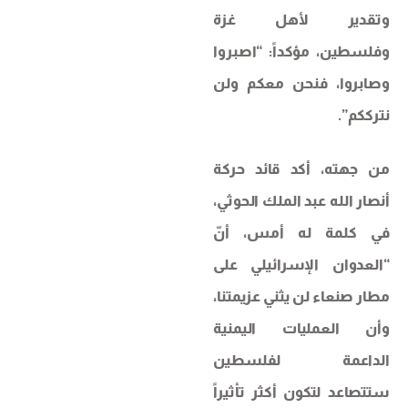
وتقدير لأهل غزة
وفلسطين، مؤكداً: “اصبروا
وصابروا، فنحن معكم ولن
نترككم”.
من جهته، أكد قائد حركة
أنصار الله عبد الملك الحوثي،
في كلمة له أمس، أنّ
“العدوان الإسرائيلي على
مطار صنعاء لن يثني عزيمتنا،
وأن العمليات اليمنية
الداعمة لفلسطين
ستتصاعد لتكون أكثر تأثيراً