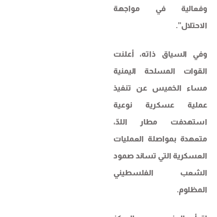
وفعالية في مواجهة
الاحتلال”.
وفي السياق ذاته، أعلنت
القوات المسلحة اليمنية
مساء الخميس عن تنفيذ
عملية عسكرية نوعية
استهدفت مطار اللدّ،
متعهدة بمواصلة العمليات
العسكرية التي تساند صمود
الشعب الفلسطيني
المظلوم.