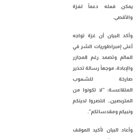
يمكن فعله دعماً لغزة
والأقصى.
وأكد البيان أن غزة تواجه
أعتى إمبراطوريات الشر في
العالم وتصمد رغم المجازر
والإبادة، موجهاً رسالة تحذير
صارخة للشعوب
المتقاعسة: “لا تكونوا من
المتربصين.. انتصروا لدينكم
ونبيكم ومقدساتكم”.
وأعاد البيان تأكيد الموقف