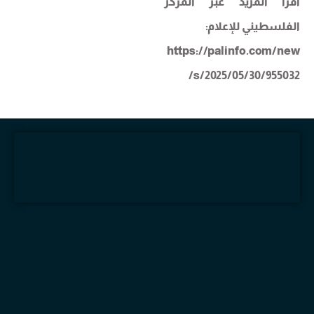
اقرأ المزيد عبر المركز
الفلسطيني للإعلام:
https://palinfo.com/new
s/2025/05/30/955032/