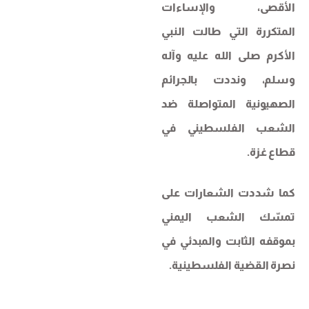
الأقصى، والإساءات
المتكررة التي طالت النبي
الأكرم صلى الله عليه وآله
وسلم، ونددت بالجرائم
الصهيونية المتواصلة ضد
الشعب الفلسطيني في
قطاع غزة.
كما شددت الشعارات على
تمسّك الشعب اليمني
بموقفه الثابت والمبدئي في
نصرة القضية الفلسطينية.