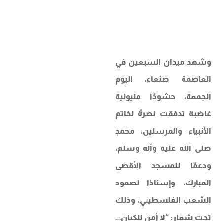
وشهد ميدان السبعين في
العاصمة صنعاء، اليوم
الجمعة، حشودًا مليونية
غاضبة تدفقت نصرةً لخاتم
الأنبياء والمرسلين، محمدٍ
صلى الله عليه وآله وسلم،
ودعمًا للمسجد الأقصى
المبارك، وإسنادًا لصمود
الشعب الفلسطيني، وذلك
تحت شعار: “لا أمن للكيان…