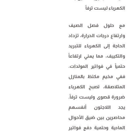
الكهرباء ليست ترفاً
مع حلول فصل الصيف
وارتفاع درجات الحرارة، تزداد
الحاجة إلى الكهرباء للتبريد
والتكييف، مما يعني ارتفاعاً
حتمياً في فواتير المولدات.
ففي مخيم مكتظ بالمنازل
المتلاصقة، تصبح الكهرباء
ضرورة قصوى وليست ترفاً.
يجد اللاجئون أنفسهم
محاصرين بين ضيق الأحوال
المادية وحتمية دفع فواتير