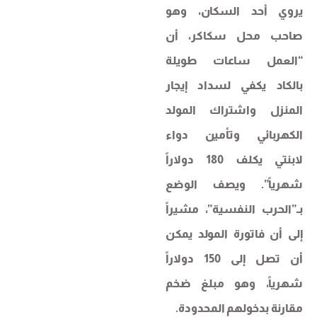
يروي أحد السكان، وهو
صاحب محل سكاكر، أن
“العمل ساعات طويلة
بالكاد يكفي لسداد إيجار
المنزل واشتراك المولد
الكهربائي وتأمين دواء
لابنتي يكلف 180 دولاراً
شهرياً”. ويصف الوضع
بـ”الحرب النفسية”، مشيراً
إلى أن فاتورة المولد يمكن
أن تصل إلى 150 دولاراً
شهرياً، وهو مبلغ ضخم
مقارنة بدخولهم المحدودة.