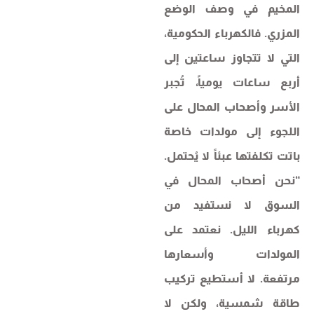
المخيم في وصف الوضع
المزري. فالكهرباء الحكومية،
التي لا تتجاوز ساعتين إلى
أربع ساعات يومياً، تُجبر
الأسر وأصحاب المحال على
اللجوء إلى مولدات خاصة
باتت تكلفتها عبئاً لا يُحتمل.
“نحن أصحاب المحال في
السوق لا نستفيد من
كهرباء الليل. نعتمد على
المولدات وأسعارها
مرتفعة. لا أستطيع تركيب
طاقة شمسية، ولكن لا