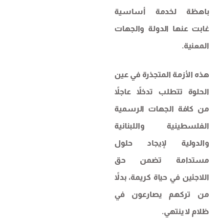
باهظة لخدمة أساسية
غابت عنها الدولة والجهات
المعنية.
هذه الأزمة المتجذرة في عين
الحلوة تتطلب تدخلاً عاجلاً
من كافة الجهات الرسمية
الفلسطينية واللبنانية
والدولية لإيجاد حلول
مستدامة تضمن حق
اللاجئين في حياة كريمة، بدلاً
من تركهم يصارعون في
ظلام لا ينتهي.