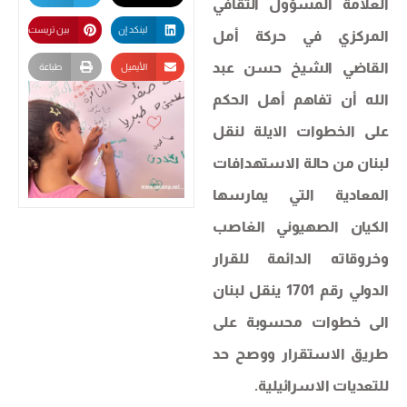
العلامة المسؤول الثقافي
لينكد إن
بين تريست
المركزي في حركة أمل
القاضي الشيخ حسن عبد
الأيميل
طباعة
الله أن تفاهم أهل الحكم
على الخطوات الايلة لنقل
لبنان من حالة الاستهدافات
المعادية التي يمارسها
الكيان الصهيوني الغاصب
وخروقاته الدائمة للقرار
الدولي رقم 1701 ينقل لبنان
الى خطوات محسوبة على
طريق الاستقرار ووصح حد
للتعديات الاسرائيلية.