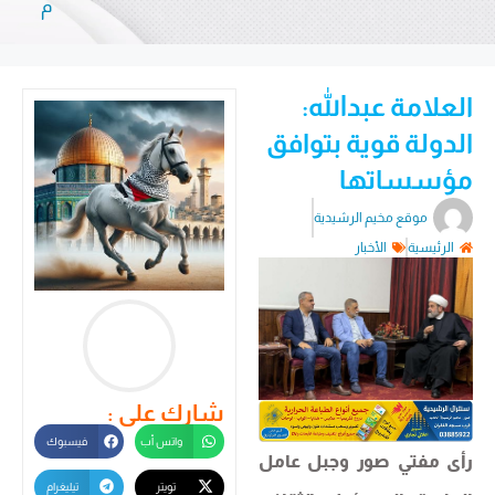
م
العلامة عبدالله:
الدولة قوية بتوافق
مؤسساتها
موقع مخيم الرشيدية
الرئيسية
الأخبار
شارك على :
واتس أب
فيسبوك
رأى مفتي صور وجبل عامل
تويتر
تيليغرام