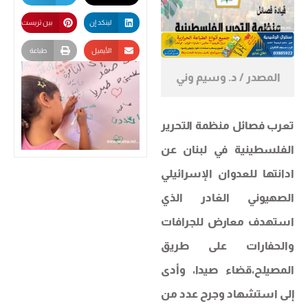
لينكد إن
بين تريست
الأيميل
طباعة
المصدر / د. وسيم وني
تعرب فصائل منظمة التحرير
الفلسطينية في لبنان عن
ادانتها للعدوان الإسرائيلي
الصهيوني الغادر الذي
استهدف معارض للجرافات
والحفارات على طريق
المصيلح،قضاء صيدا، وأدى
إلى استشهاد وجرح عدد من