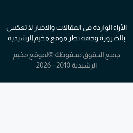
الآراء الواردة في المقالات والاخبار لا تعكس
بالضرورة وجهة نظر موقع مخيم الرشيدية
جميع الحقوق محفوظة ©لموقع مخيم
الرشيدية 2010 – 2026