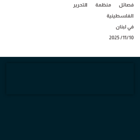
فصائل منظمة التحرير
الفلسطينية
في لبنان
11/10/ 2025