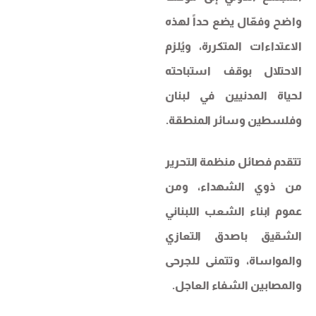
واضح وفعّال يضع حداً لهذه
الاعتداءات المتكررة، ويُلزم
الاحتلال بوقف استباحته
لحياة المدنيين في لبنان
وفلسطين وسائر المنطقة.
تتقدم فصائل منظمة التحرير
من ذوي الشهداء، ومن
عموم ابناء الشعب اللبناني
الشقيق باصدق التعازي
والمواساة، وتتمنى للجرحى
والمصابين الشفاء العاجل.