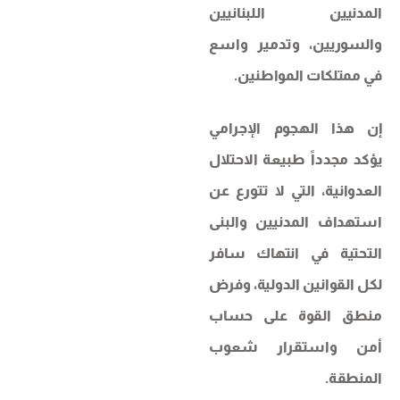
المدنيين اللبنانيين
والسوريين، وتدمير واسع
في ممتلكات المواطنين.
إن هذا الهجوم الإجرامي
يؤكد مجدداً طبيعة الاحتلال
العدوانية، التي لا تتورع عن
استهداف المدنيين والبنى
التحتية في انتهاك سافر
لكل القوانين الدولية، وفرض
منطق القوة على حساب
أمن واستقرار شعوب
المنطقة.