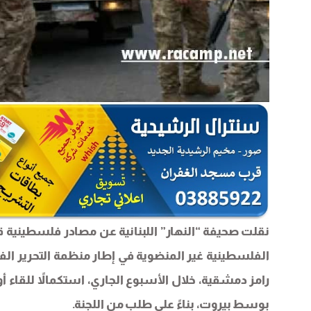
نقلت صحيفة “النهار” اللبنانية عن مصادر فلسطينية قو
الفلسطينية غير المنضوية في إطار منظمة التحرير الف
رامز دمشقية، خلال الأسبوع الجاري، استكمالاً للقاء أ
بوسط بيروت، بناءً على طلب من اللجنة.