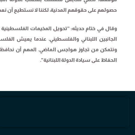
حصولهم على حقوقهم المدنية، لكننا لا نستطيع أن نعده
وقال في ختام حديثه: “تحويل المخيمات الفلسطينية 
الجانبين اللبناني والفلسطيني. عندما يعيش الفلس
ونتمكن من تجاوز هواجس الماضي. المهم أن نحافظ ع
الحفاظ على سيادة الدولة اللبنانية”.