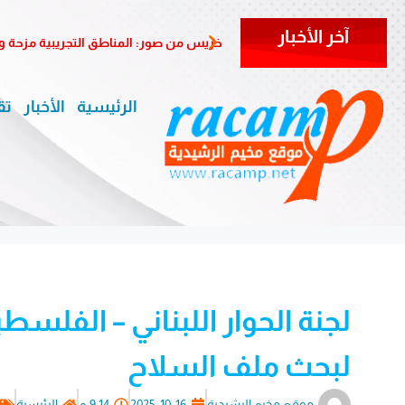
آخر الأخبار
خريس من صور: المناطق التجريبية مزحة 
الرئيسية
الأخبار
تق
لجنة الحوار اللبناني – الفل
لبحث ملف السلاح
موقع مخيم الرشيدية
2025-10-16
9:14 م
الرئيسية