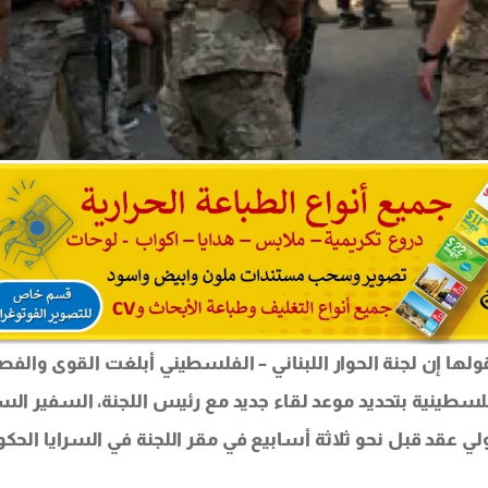
لها إن لجنة الحوار اللبناني – الفلسطيني أبلغت القوى والفص
لسطينية بتحديد موعد لقاء جديد مع رئيس اللجنة، السفير الس
ولي عقد قبل نحو ثلاثة أسابيع في مقر اللجنة في السرايا الحكو