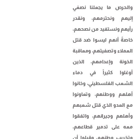
والحرص ما يجعلنا نصغي
إليهم ونحترمهم، ونقدر
رأيهم ونستفيد من نصحهم،
خاصةً أنهم ليسوا ضد قتل
العملاء وتصفيتهم، ومعاقبة
الخونة وإعدامهم، الذين
أوغلوا كثيراً في دماء
الشعب الفلسطيني، وخانوا
أهلهم ووطنهم، وتعاونوا
مع العدو الذي قتل شعبهم
وأهلهم وجيرانهم، واتفقوا
معه على تدمير قطاعهم،
وتخريب وطنهم، وقبلوا أن