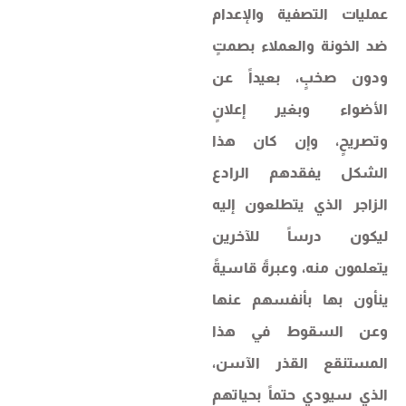
عمليات التصفية والإعدام
ضد الخونة والعملاء بصمتٍ
ودون صخبٍ، بعيداً عن
الأضواء وبغير إعلانٍ
وتصريحٍ، وإن كان هذا
الشكل يفقدهم الرادع
الزاجر الذي يتطلعون إليه
ليكون درساً للآخرين
يتعلمون منه، وعبرةً قاسيةً
ينأون بها بأنفسهم عنها
وعن السقوط في هذا
المستنقع القذر الآسن،
الذي سيودي حتماً بحياتهم