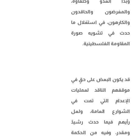
وبدأ العدو وحلفاؤه،
والمغرضون والحاقدون
والكارهون، في استغلال ما
حدث في تشويه صورة
المقاومة الفلسطينية.
قد يكون البعض على حقٍ في
موقفهم الناقد لعمليات
الإعدام التي تمت في
الشوارع العامة، ولعل
رأيهم فيما حدث رشيدٌ
ومقدر، وفيه من الحكمة