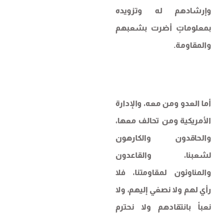
وإرشادهم له وتزويده
بمعلوماتٍ أضرت بشعبهم
والمقاومة.
أما العدو ومن معه، والإدارة
الأمريكية ومن تحالف معها،
والحاقدون والكارهون
لشعبنا، والقاعدون
والمناوئون لمقاومتنا، فلا
رأي لهم ولا نصغي إليهم، ولا
نعبأ بانتقادهم ولا نحترم