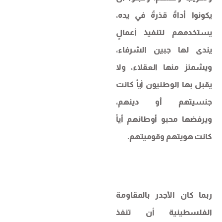
يكونوا أداةً قذرةً في يده،
يستخدمهم لتنفيذ أعمالٍ
يندى لها جبين الشرفاء،
ويشمئز منها العقلاء، ولا
يقبل بها الوطنيون أياً كانت
جنسيتهم أو دينهم،
ويرفضها محبو أوطانهم أياً
كانت هويتهم وقوميتهم.
ربما كان الأجدر بالمقاومة
الفلسطينية أن تنفذ