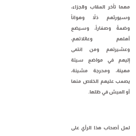
مهما تأخر العقاب والجزاء،
وسيورثهم ذلاً وهواناً
وضعةً وصغاراً، وسيضع
أهلهم وعائلاتهم،
وعشيرتهم ومن انتمى
إليهم في مواضع سيئة
مهينة، ومحرجة مشينة،
يصعب عليهم الخلاص منها
أو العيش في ظلها.
لعل أصحاب هذا الرأي على