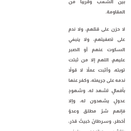
بين الشعب وقريباً من
المقاومة.
لا حزن على قتلهم، ولا ندم
على تصفيتهم، ولا ينبغي
السكوت عنهم أو الصبر
عليهم، اللهم إلا من ثبتت
توبته، وأثبت عملاً لا قولاً
ندمه على جريمته، وكفر عنها
بأفعالٍ تشهد له، وشهودٍ
عدولٍ يشهدون له، وإلا
فإنهم شرٌ مطلق وعدوٌ
أخطر، وسرطانٌ خبيثٌ قذر،