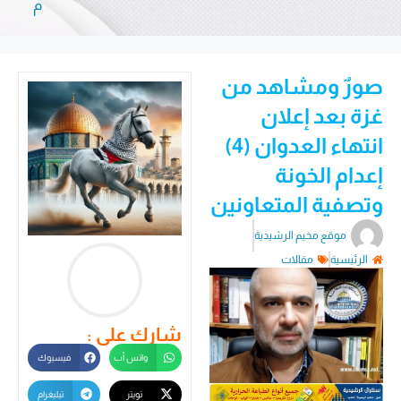
م
صورٌ ومشاهد من
غزة بعد إعلان
انتهاء العدوان (4)
إعدام الخونة
وتصفية المتعاونين
موقع مخيم الرشيدية
الرئيسية
مقالات
شارك على :
واتس أب
فيسبوك
تويتر
تيليغرام