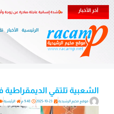
آخر الأخبار
مناشدة إنسانية عاجلة صادرة عن زوجة وأب
الرئيسية
الأخبار
تق
الشعبية تلتقي الديمقراطية ف
موقع مخيم الرشيدية
2025-10-23
9:48 م
الرئيسية