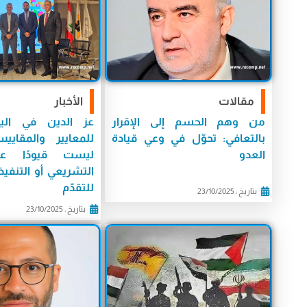
مقالات
الأخبار
من وهم الحسم إلى الإقرار
عز الدين في اليو
بالتعافي: تحوّل في وعي قيادة
للمعايير والمقاييس
العدو
ليست قيودًا ع
التشريعي أو التنفي
للتقدّم
بتاريخ : 23/10/2025
بتاريخ : 23/10/2025