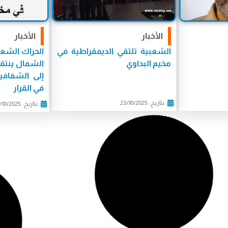
الأخبار
الأخبار
الشعبية تلتقي الديمقراطية في
الحراك الشع
مخيم البداوي
الشمال ينتقد 
إلى الشفافي
في القرار
بتاريخ : 23/10/2025
بتاريخ : 23/10/2025
الأخبار
تقارير وتح
رير فلسطين
اللقاء التشاوري الفلسطيني
موسم الزيتو
دعم وإسناد
يؤكد وحدة الصف وتمسّكه
لصراع تاريخ
ني والاسرى
بخدمة أبناء شعبنا وصون
الفلسطينية
ية
حقوقهم في لبنان
بتاريخ : 23/10/2025
بتاريخ : 23/10/2025