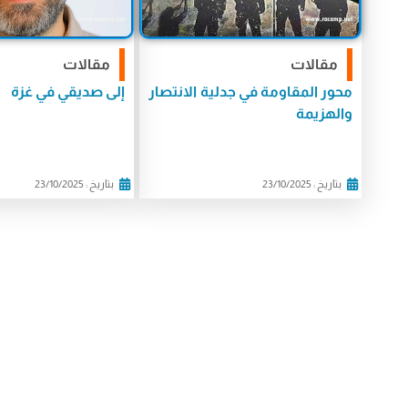
مقالات
مقالات
محور المقاومة في جدلية الانتصار
إلى صديقي في غزة
والهزيمة
بتاريخ : 23/10/2025
بتاريخ : 23/10/2025
الأخبار
الأخبار
غوتيريش احال قرار محكمة
الجبهة الشعبية لتح
العدل الدولية بشأن فلسطين
في صيدا تنظم وقفة 
الى الجمعية العامة
مع شعبنا الفلسطي
في السجون الصهيون
بتاريخ : 23/10/2025
بتاريخ : 23/10/2025