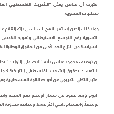
اعتبرت أن عباس يمثل “الشريك الفلسطيني المقبو
متطلبات التسوية.
ومنذ ذلك الحين استمر النهج السياسي ذاته القائم عل
التسوية رغم التوسع الاستيطاني وتهويد القدس و
السياسة من انتزاع الحد الأدنى من الحقوق الوطنية ال
إن توصيف محمود عباس بأنه “ثابت على الثوابت” يط
بالتمسك بحقوق الشعب الفلسطيني التاريخية كاملة؟ 
اعتبار التخلي التدريجي عن أدوات القوة الفلسطينية وفي
اليوم، وبعد عقود من مسار أوسلو تبدو النتيجة واضح
توسعاً، وانقسام داخلي أكثر عمقا، وسلطة محدودة الصل