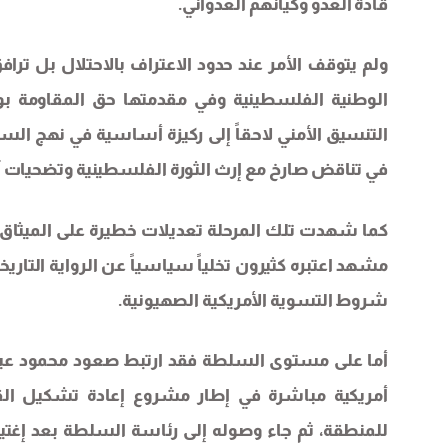
قادة العدو وكيانهم العدواني.
ولم يتوقف الأمر عند حدود الاعتراف بالاحتلال بل تر
الوطنية الفلسطينية وفي مقدمتها حق المقاومة بو
التنسيق الأمني لاحقاً إلى ركيزة أساسية في نهج 
في تناقض صارخ مع إرث الثورة الفلسطينية وتضحيات 
كما شهدت تلك المرحلة تعديلات خطيرة على الميثاق
مشهد اعتبره كثيرون تخلياً سياسياً عن الرواية التاري
شروط التسوية الأمريكية الصهيونية.
أمريكية مباشرة في إطار مشروع إعادة تشكيل القيا
للمنطقة، ثم جاء وصوله إلى رئاسة السلطة بعد إغتي