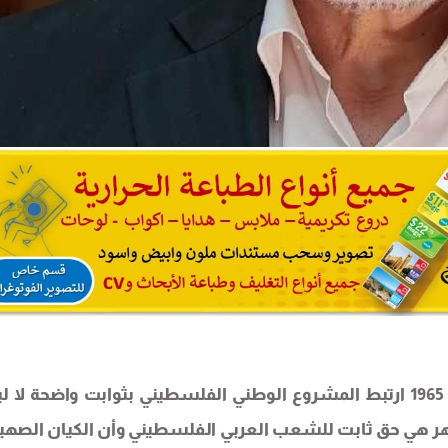
منذ انطلاقة الثورة الفلسطينية المعاصرة مطلع عام 1965 ارتبط المشروع الوطني الفلسطيني بثوابت واضحة
نهر هي حق ثابت للشعب العربي الفلسطيني وأن الكيان الصهي