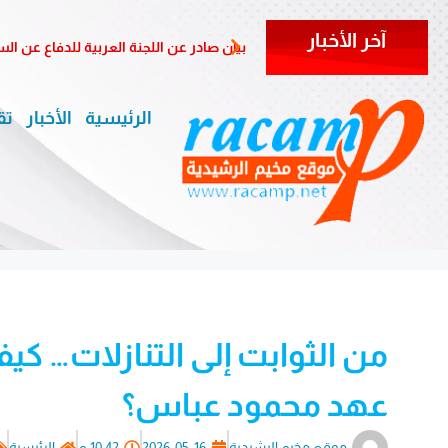
آخر الأخبار
بيان صادر عن اللجنة العربية للدفاع عن ا
الرئيسية
الأخبار
تق
من الثوابت إلى التنازلات… كي
عهد محمود عباس؟
موقع مخيم الرشيدية
2026-05-16
10:42 م
الرئيسية