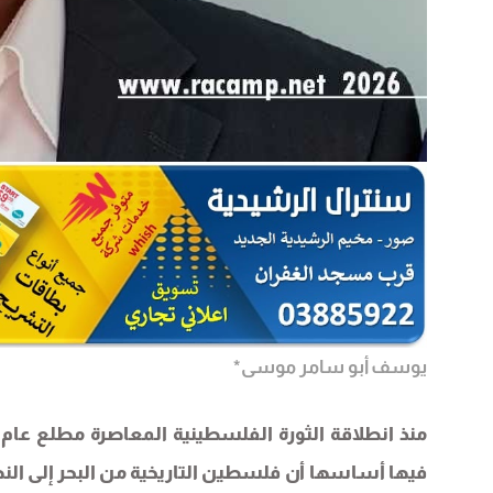
يوسف أبو سامر موسى*
فيها أساسها أن فلسطين التاريخية من البحر إلى ال