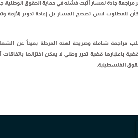
ر مراجعة جادة لمسار أثبت فشله في حماية الحقوق الوطنية، ج
 وكأن المطلوب ليس تصحيح المسار بل إعادة تدوير الأزمة وتم
طلب مراجعة شاملة وصريحة لهذه المرحلة بعيداً عن الشعا
ضية باعتبارها قضية تحرر وطني لا يمكن اختزالها باتفاقات أ
حقوق الفلسطينية.