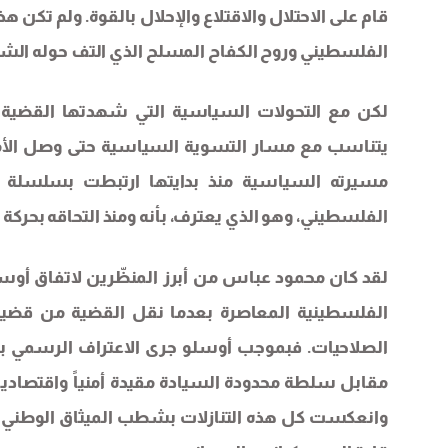
قام على الاحتلال والاقتلاع والإحلال بالقوة. ولم تك
الفلسطيني وروح الكفاح المسلح الذي التف حوله الشع
لكن مع التحولات السياسية التي شهدتها القضية ا
يتناسب مع مسار التسوية السياسية حتى وصل الأمر 
مسيرته السياسية منذ بدايتها ارتبطت بسلسلة 
الفلسطيني، وهو الذي يعترف، بأنه ومنذ التحاقه بحركة
لقد كان محمود عباس من أبرز المنظّرين لاتفاق أوس
الفلسطينية المعاصرة بعدما نقل القضية من قضية 
مقابل سلطة محدودة السيادة مقيدة أمنياً واقتصادي
وانعكست كل هذه التنازلات بشطب الميثاق الوطني ا