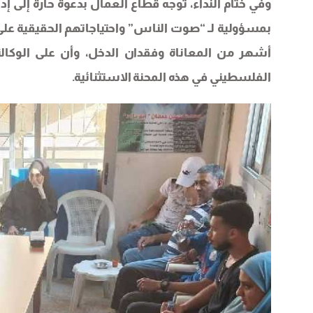
وفي ختام النداء، توجه قطاع العمال بدعوة حارة إلى إدا
بمسؤولية لـ “صوت الناس” واحتياجاتهم الحقيقية على ا
أشهر من المعاناة وفقدان الدخل، وأن على الوكالة
الفلسطيني في هذه المحنة الاستثنائية.