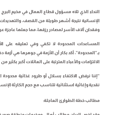
النداء الذي تلاه مسؤول قطاع العمال في مخيم البرج ا
الإنسانية نتيجة أشهر طويلة من القصف، والتهديدات،
وفقدان آلاف الأسر لمصادر رزقها، مما جعلها عاجزة عن
المساعدات المحدودة لا تكفي وفي تعليقه على الأن
بـ”المحدودة”، أكد بكار أن الأزمة في جوهرها هي أزم
الالتزامات والأعباء المترتبة على العائلات أكبر بكثير من
“إننا نرفض الاكتفاء بسلال أو طرود غذائية محدودة ا
نقدية وإغاثية استثنائية تتناسب مع حجم الكارثة الإن
مطالب خطة الطوارئ العاجلة:
وقد لخص البيان مطالب أهالي ومخيمات منطقة صور ف