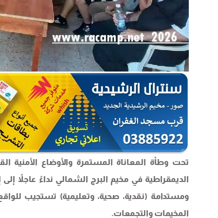
تحت وطأة المعاناة المستمرة والأوضاع الأمنية ا
الديمقراطية في مخيم البرج الشمالي نداءً عاجلاً إلى 
ومستدامة (نقدية، صحية، وتعليمية) تستجيب للوا
المخيمات والتجمعات.