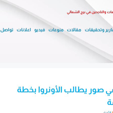
معات والناجحين في برج الشمالي
ارير وتحقيقات
مقالات
منوعات
فيديو
اعلانات
تواصل 
ي صور يطالب الأونروا بخطة
ة
الأخبار