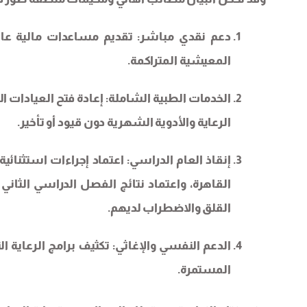
دعم نقدي مباشر: تقديم مساعدات مالية عاجل
المعيشية المتراكمة.
الخدمات الطبية الشاملة: إعادة فتح العيادات 
الرعاية والأدوية الشهرية دون قيود أو تأخير.
إنقاذ العام الدراسي: اعتماد إجراءات استثنائي
القاهرة، واعتماد نتائج الفصل الدراسي الثا
القلق والاضطراب لديهم.
الدعم النفسي والإغاثي: تكثيف برامج الرعاية ا
المستمرة.