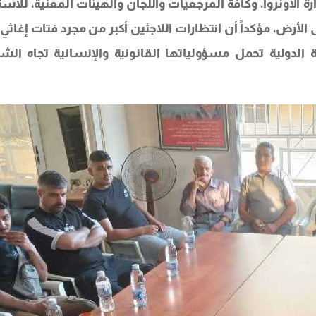
رة الأونروا، وكافة المرجعيات واللجان والهيئات المعنية، للاست
لأرض، مؤكداً أن انتظارات اللاجئين أكبر من مجرد فتات إغاثي 
 الدولية تحمل مسؤولياتها القانونية والإنسانية تجاه ال