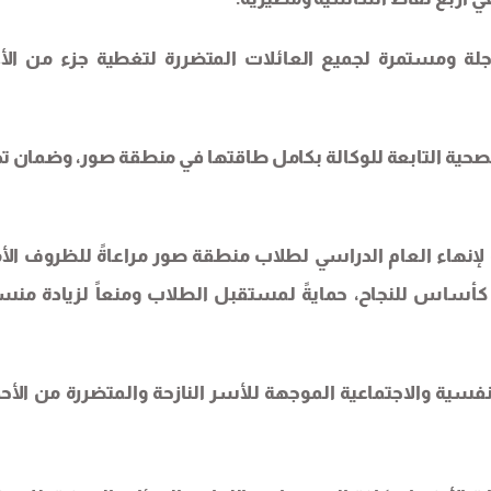
ة ومستمرة لجميع العائلات المتضررة لتغطية جزء من الأع
الصحية التابعة للوكالة بكامل طاقتها في منطقة صور، وضمان ت
ة لإنهاء العام الدراسي لطلاب منطقة صور مراعاةً للظروف الأم
ني كأساس للنجاح، حمايةً لمستقبل الطلاب ومنعاً لزيادة من
لنفسية والاجتماعية الموجهة للأسر النازحة والمتضررة من الأح