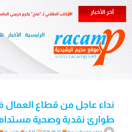
آخر الأخبار
المكتب الطلابي لـ “فتح” يكرم خريجي الجا
الرئيسية
الأخبار
تق
نداء عاجل من قطاع العمال ف
طوارئ نقدية وصحية مستدام
موقع مخيم الرشيدية
2026-06-12
8:13 م
الرئيسية