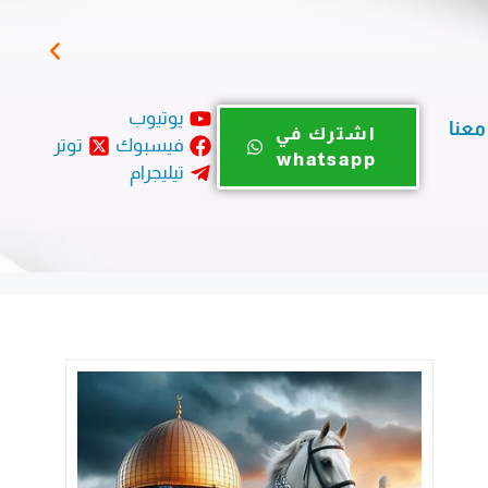
اليو
يوتيوب
معنا
اشترك في
فيسبوك
توتر
whatsapp
تيليجرام