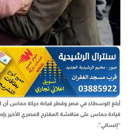
أبلغ الوسطاء في مصر وقطر قيادة حركة حماس أن ا
قيادة حماس على مناقشة المقترح المصري الأخير بإط
“إنساني”.