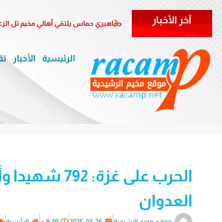
آخر الأخبار
جماهيري حماس يلتقي أهالي مخيم تل الزعتر في الذ
الرئيسية
الأخبار
تق
العدوان
موقع مخيم الرشيدية
2025-03-26
9:39 م
الرئيسية