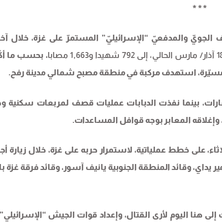
***
، بحسب ما أك
يّرة، استهدف مركبة في منطقة مصبح شمالي مدينة رفح
.
لغارات، بينما نفذت الدبابات عمليات قصف لمربعات سكنية وخ
 وإغلاقه المعابر بوجه قوافل المساعدات
.
اء، على خطط عملياتية، لاستمرار حربه على غزة، خلال زيارة أجر
مير يداي، وقائد المنطقة الجنوبية يانيف آسور، وقائد فرقة غزة ب
لى هنا اليوم لأرى القتال، وإعداد قوات الجيش “الإسرائيلي”