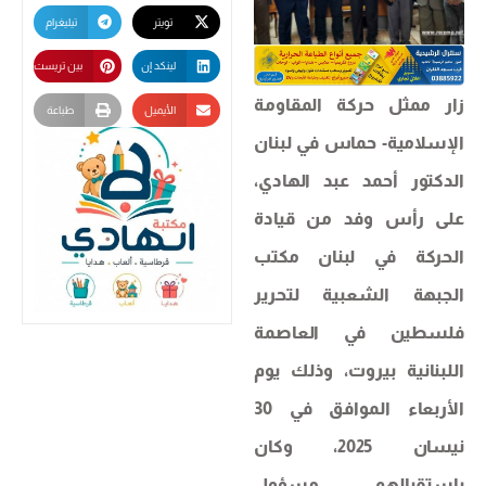
تويتر
تيليغرام
لينكد إن
بين تريست
زار ممثل حركة المقاومة
الأيميل
طباعة
الإسلامية- حماس في لبنان
الدكتور أحمد عبد الهادي،
على رأس وفد من قيادة
الحركة في لبنان مكتب
الجبهة الشعبية لتحرير
فلسطين في العاصمة
اللبنانية بيروت، وذلك يوم
الأربعاء الموافق في 30
نيسان 2025، وكان
باستقبالهم مسؤول