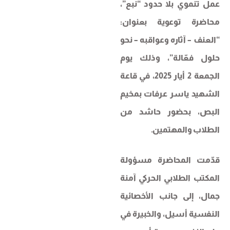
عمل تنموي بلا حدود “نبع”،
محاضرة توعوية بعنوان:
“العنف – آثاره وعواقبه – نحو
حلول فعّالة”، وذلك يوم
الجمعة 2 أيار 2025، في قاعة
الشهيد ياسر عرفات بمخيم
البص، بحضور حاشد من
الطلاب والمهتمين.
قدّمت المحاضرة مسؤولة
المكتب الطلابي الحركي آمنة
جمال، إلى جانب الأخصائية
النفسية أسيل، والخبيرة في