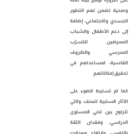
وصحية تضمن لهم التطور
الجسدي والاجتماعي، إضافة
إلى دعم الأطفال والشباب
المعرضين للتسرّب
المدرسي والظروف
القاسية، لمساعدتهم في
تحقيق إمكاناتهم.
كما تم تسليط الضوء على
الآثار السلبية للعنف، والتي
تتراوح بين تدني المستوى
الدراسي، وفقدان الثقة
بالنفس، وارتفاع معدلات