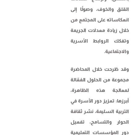
القلق والخوف، وصولًا إلى
انعكاساته على المجتمع من
خلال زيادة معدلات الجريمة
وتفكك الروابط الأسرية
والاجتماعية.
وقد طُرحت خلال المحاضرة
مجموعة من الحلول الفعّالة
لمعالجة هذه الظاهرة،
أبرزها: تعزيز دور الأسرة في
التربية السليمة، نشر ثقافة
الحوار والتسامح، تفعيل
دور المؤسسات التعليمية