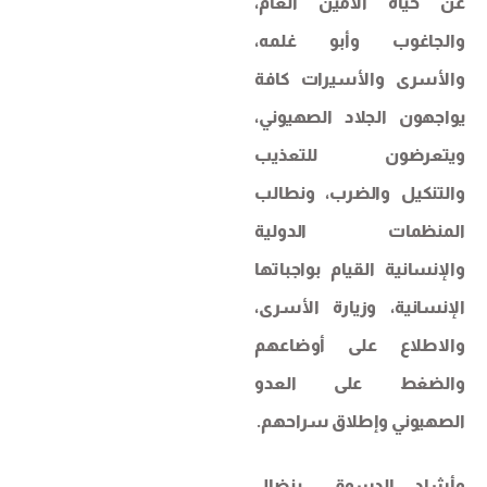
عن حياة الأمين العام،
والجاغوب وأبو غلمه،
والأسرى والأسيرات كافة
يواجهون الجلاد الصهيوني،
ويتعرضون للتعذيب
والتنكيل والضرب، ونطالب
المنظمات الدولية
والإنسانية القيام بواجباتها
الإنسانية، وزيارة الأسرى،
والاطلاع على أوضاعهم
والضغط على العدو
الصهيوني وإطلاق سراحهم.
وأشاد الدسوقي بنضال