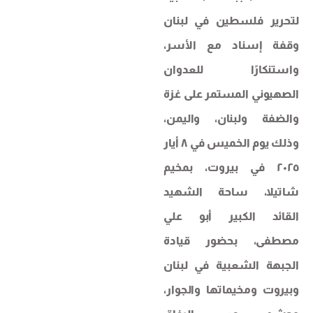
لتحرير فلسطين في لبنان
وقفة إسناد مع الأسر،
واستنكارًا للعدوان
الصهيوني المستمر على غزة
والضفة ولبنان، واليمن،
وذلك يوم الخميس في ٨ أيار
٢٠٢٥ في بيروت، بمخيم
شاتيلا، ساحة الشهيد
القائد الكبير أبو علي
مصطفى، بحضور قيادة
الجبهة الشعبية في لبنان
وبيروت ومخيماتها والجوار،