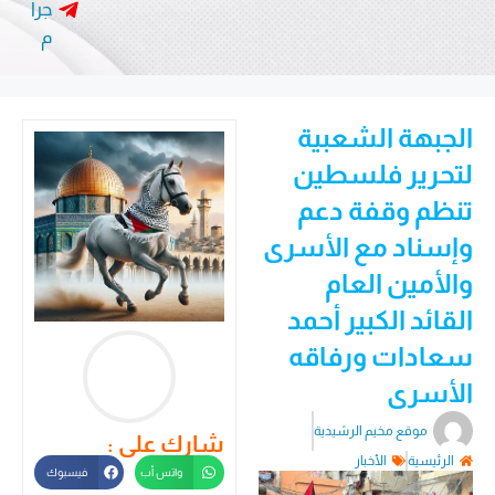
جرا
م
الجبهة الشعبية
لتحرير فلسطين
تنظم وقفة دعم
وإسناد مع الأسرى
والأمين العام
القائد الكبير أحمد
سعادات ورفاقه
الأسرى
موقع مخيم الرشيدية
شارك على :
الرئيسية
الأخبار
واتس أب
فيسبوك