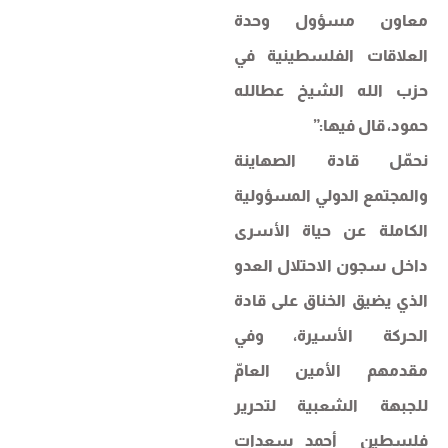
معاون مسؤول وحدة
العلاقات الفلسطينية في
حزب الله الشيخ عطالله
حمود، قال فيها:”
نحمّل قادة الصهاينة
والمجتمع الدولي المسؤولية
الكاملة عن حياة الأسرى
داخل سجون الاحتلال العدو
الذي يضيق الخناق على قادة
الحركة الأسيرة، وفي
مقدمهم الأمين العامّ
للجبهة الشعبية لتحرير
فلسطين أحمد سعدات