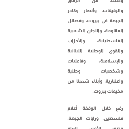
وحشد من الرفاق
والرفيقات، وأنصار وكادر
الجبهة في بيروت، وفصائل
المقاومة، واللجان الشعبية
الفلسطينية، والأحزاب
والقوى الوطنية اللبنانية
والإسلامية، وفاعليات
وشخصيات وطنية
واعتبارية، وأبناء شعبنا من
مخيمات بيروت.
رفع خلال الوقفة أعلام
فلسطين، ورايات الجبهة،
وصور الأمين العام