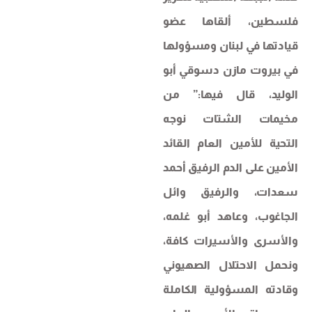
فلسطين، ألقاها عضو
قيادتها في لبنان ومسؤولها
في بيروت مازن دسوقي أبو
الوليد، قال فيها:” من
مخيمات الشتات نوجه
التحية للأمين العام القائد
الأمين على الدم الرفيق أحمد
سعدات، والرفيق وائل
الجاغوب، وعاهد أبو غلمه،
والأسرى والأسيرات كافة،
ونحمل الاحتلال الصهيوني
وقادته المسؤولية الكاملة