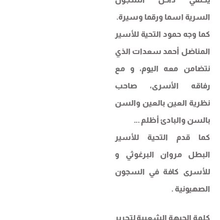
السرية اسما ورقما وسيرة.
كما وجه حمود التحية للأسير
المناضل أحمد سعدات الذي
نتضامن معه اليوم، و مع
رفاقه الأسرى، صاحب
نظرية العين بالعين والسن
بالسن والبادئ أظلم …
كما قدم التحية للأسير
البطل مروان البرغوثي و
للأسرى كافة في السجون
الصهيونية .
كلمة الجبهة الشعبية لتحرير