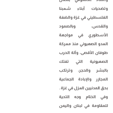
وتضحيات أبناء شعبنا
الفلسطيني في غزة والضفة
والقدس، وبالصمود
الأسطوري في مواجهة
العدو الصهيوني منذ معركة
طوفان الأقصى، وآلة الحرب
الصهيونية التي تفتك
بالبشر والحجر، وترتكب
المجازر والإبادة الجماعية
بحق المدنيين العزل في غزة .
وفي الختام وجه التحية
للمقاومة في لبنان واليمن