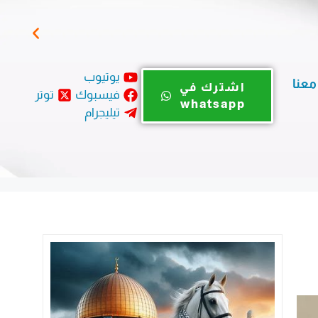
المؤ
يوتيوب
معنا
اشترك في
فيسبوك
توتر
whatsapp
تيليجرام