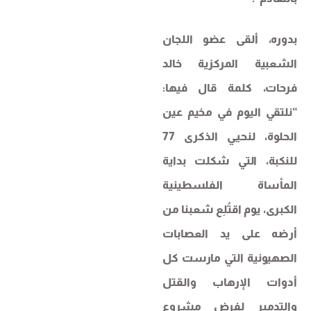
بدوره، ألقى عضو اللجان
الشعبية المركزية خالد
فرحات، كلمة قال فيها:
“نلتقي اليوم في مخيم عين
الحلوة، لنحيي الذكرى 77
للنكبة، التي شكلت بداية
المأساة الفلسطينية
الكبرى، يوم اقتُلِع شعبنا من
أرضه على يد العصابات
الصهيونية التي مارست كل
أدوات الإرهاب والقتل
والتدمير لفرض مشروع