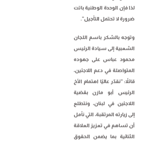
لذا فإن الوحدة الوطنية باتت
ضرورة لا تحتمل التأجيل”.
وتوجه بالشكر باسم اللجان
الشعبية إلى سيادة الرئيس
محمود عباس على جهوده
المتواصلة في دعم اللاجئين،
قائلاً: “نقدّر عاليًا اهتمام الأخ
الرئيس أبو مازن بقضية
اللاجئين في لبنان، ونتطلع
إلى زيارته المرتقبة، التي نأمل
أن تساهم في تعزيز العلاقة
الثنائية بما يضمن الحقوق