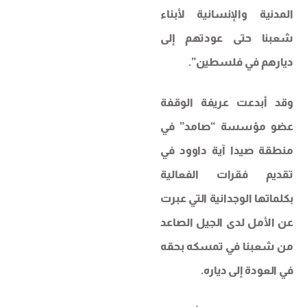
المدنية والإنسانية لأبناء
شعبنا حتى عودتهم إلى
ديارهم في فلسطين”.
وقد أبدعت عريفة الوقفة
عضو مؤسسة “صامد” في
منطقة صيدا آية داوود في
تقديم فقرات الفعالية
بكلماتها الوجدانية التي عبرت
عن الأمل لدى الجيل الصاعد
من شعبنا في تمسكه بحقه
في العودة إلى دياره.