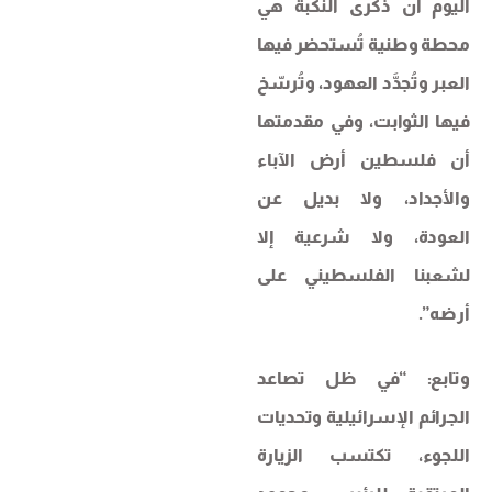
اليوم أن ذكرى النكبة هي
محطة وطنية تُستحضر فيها
العبر وتُجدَّد العهود، وتُرسّخ
فيها الثوابت، وفي مقدمتها
أن فلسطين أرض الآباء
والأجداد، ولا بديل عن
العودة، ولا شرعية إلا
لشعبنا الفلسطيني على
أرضه”.
وتابع: “في ظل تصاعد
الجرائم الإسرائيلية وتحديات
اللجوء، تكتسب الزيارة