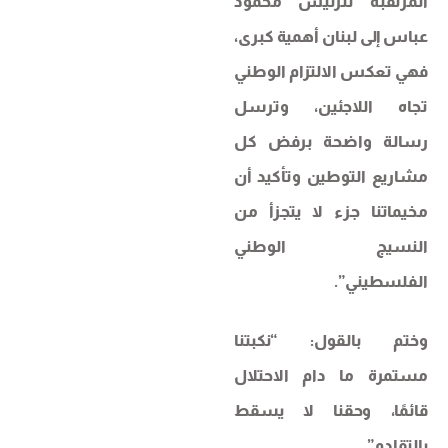
المرتقبة للرئيس محمود
عباس إلى لبنان أهمية كبرى،
فهي تعكس الالتزام الوطني
تجاه اللاجئين، وترسل
رسالة واضحة برفض كل
مشاريع التوطين وتأكيد أن
مخيماتنا جزء لا يتجزأ من
النسيج الوطني
الفلسطيني”.
وختم بالقول: “نكبتنا
مستمرة ما دام الاحتلال
قائمًا، وحقنا لا يسقط
بالتقادم”.