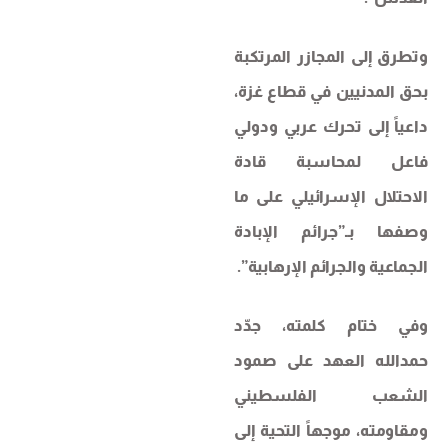
وتطرق إلى المجازر المرتكبة
بحق المدنيين في قطاع غزة،
داعياً إلى تحرك عربي ودولي
فاعل لمحاسبة قادة
الاحتلال الإسرائيلي على ما
وصفها بـ”جرائم الإبادة
الجماعية والجرائم الإرهابية”.
وفي ختام كلمته، جدّد
حمدالله العهد على صمود
الشعب الفلسطيني
ومقاومته، موجهاً التحية إلى