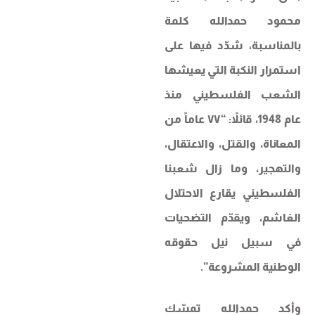
محمود حمدالله كلمة
بالمناسبة، شدّد فيها على
استمرار النكبة التي يعيشها
الشعب الفلسطيني منذ
عام 1948، قائلاً: “٧٧ عاماً من
المعاناة، والقتل، والاعتقال،
والتهجير، وما زال شعبنا
الفلسطيني يقارع الاحتلال
الغاشم، ويقدّم التضحيات
في سبيل نيل حقوقه
الوطنية المشروعة”.
وأكد حمدالله تمسّك