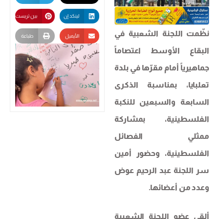
لينكد إن
بين تريست
نظّمت اللجنة الشعبية في
الأيميل
طباعة
البقاع الأوسط اعتصاماً
جماهيرياً أمام مقرّها في بلدة
تعلبايا، بمناسبة الذكرى
السابعة والسبعين للنكبة
الفلسطينية، بمشاركة
ممثلي الفصائل
الفلسطينية، وحضور أمين
سر اللجنة عبد الرحيم عوض
وعدد من أعضائها.
ألقى عضو اللجنة الشعبية