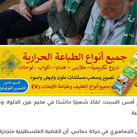
أمس السبت، لقاءً شعبيًا حاشدًا في مخيم عين الحلوة، و
ة.
ل الجماهيري في حركة حماس، أن القضية الفلسطينية متجذرة