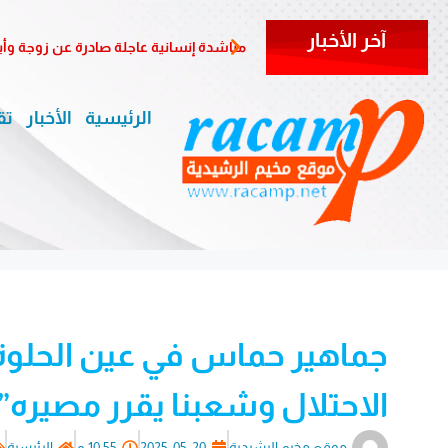
آخر الأخبار
مناشدة إنسانية عاجلة صادرة عن زوجة وأب
الرئيسية
الأخبار
تق
جماهير حماس في عين الحلوة ت
الاحتلال وشعبنا يقرر مصيره”
موقع مخيم الرشيدية
2025-05-20
10:55 م
الرئيسية