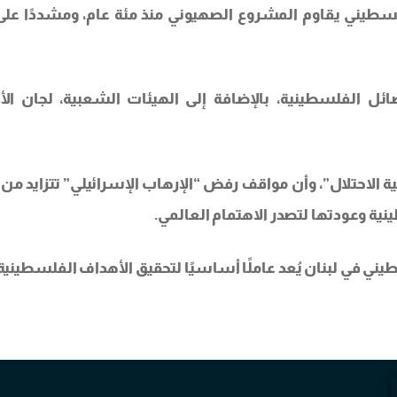
يني يقاوم المشروع الصهيوني منذ مئة عام، ومشددًا على
ئل الفلسطينية، بالإضافة إلى الهيئات الشعبية، لجان الأح
الاحتلال”، وأن مواقف رفض “الإرهاب الإسرائيلي” تتزايد من 
نية وعودتها لتصدر الاهتمام العالمي.
يني في لبنان يُعد عاملًا أساسيًا لتحقيق الأهداف الفلسطينية