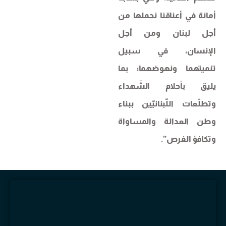
أمانة في أعناقنا نحملها من
أجل لبنان ومن أجل
الإنسان، في سبيل
تنميتهما ونهوضهما؛ بما
يليق بأحلام الشّهداء
وتطلّعات اللّبنانيّين ببناء
وطن العدالة والمساواة
وتكافؤ الفرص”.