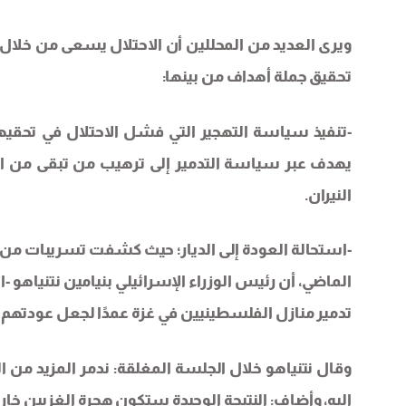
ويرى العديد من المحللين أن الاحتلال يسعى من خلا
تحقيق جملة أهداف من بينها:
-تنفيذ سياسة التهجير التي فشل الاحتلال في تحقيه
يهدف عبر سياسة التدمير إلى ترهيب من تبقى من ا
النيران.
الماضي، أن رئيس الوزراء الإسرائيلي بنيامين نتنياهو -
تدمير منازل الفلسطينيين في غزة عمدًا لجعل عودتهم
وقال نتنياهو خلال الجلسة المغلقة: ندمر المزيد من الم
إليه، وأضاف: النتيجة الوحيدة ستكون هجرة الغزيين خار