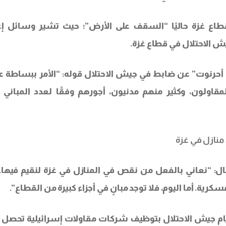
طاع غزة حاليًا “السقف على الأرض”؛ حيث تشير وسائل إع
يش الاحتلال في قطاع غزة.
أحرنوت” عن ضابط في جيش الاحتلال قوله: “الأمر ببساطة عب
قاولون، وكثير منهم مدنيون، أجورهم وفقًا لعدد المباني ا
 منازل في غزة
ل: “نعاني بالفعل من نقص في المنازل في غزة لنقيم فيها.
ية. أما اليوم، فلا توجد مبانٍ في أجزاء كبيرة من القطاع”.
ام جيش الاحتلال بتوظيف شركات مقاولات إسرائيلية تحصل 