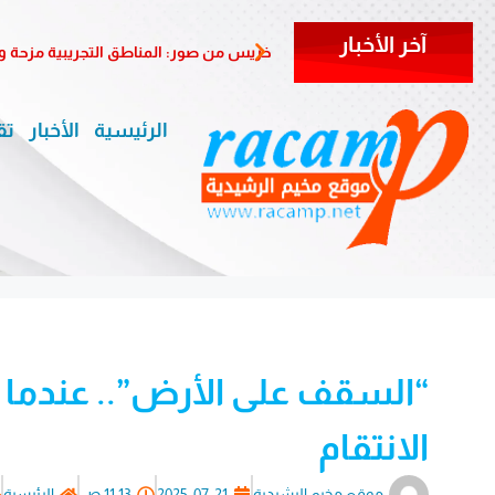
آخر الأخبار
خريس من صور: المناطق التجريبية مزحة 
الرئيسية
الأخبار
تق
“السقف على الأرض”.. عندما 
الانتقام
موقع مخيم الرشيدية
2025-07-21
11:13 ص
الرئيسية