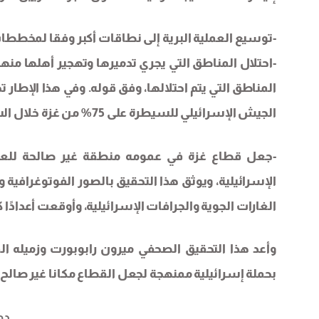
-توسيع العملية البرية إلى نطاقات أكبر وفقا لمخططات
-احتلال المناطق التي يجري تدميرها وتهجير أهلها من
الجيش الإسرائيلي للسيطرة على 75% من غزة خلال الشهرين القادمين.
الإسرائيلية، ويوثق هذا التحقيق بالصور الفوتوغرافية
الغارات الجوية والجرافات الإسرائيلية، وأوقعت أعدادًا
وأعد هذا التحقيق الصحفي ميرون رابوبورت وزميله ا
بحملة إسرائيلية ممنهجة لجعل القطاع مكانا غير صالح
دم