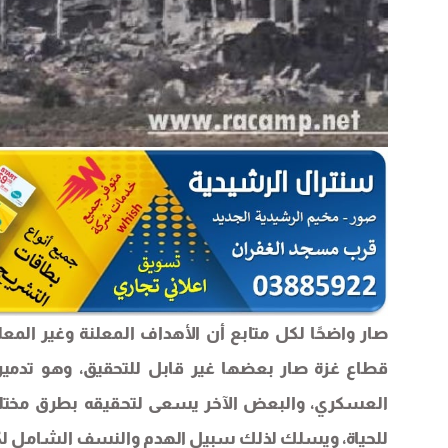
صار واضحًا لكل متابع أن الأهداف المعلنة وغير المعل
قطاع غزة صار بعضها غير قابل للتحقيق، وهو تدمي
العسكري، والبعض الآخر يسعى لتحقيقه بطرق مختلفة
للحياة، ويسلك لذلك سبيل الهدم والنسف الشامل لكل 