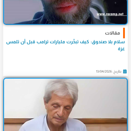
مقالات
سلام بلا صندوق: كيف تبخّرت مليارات ترامب قبل أن تلمس
غزة
بتاريخ : 13/04/2026