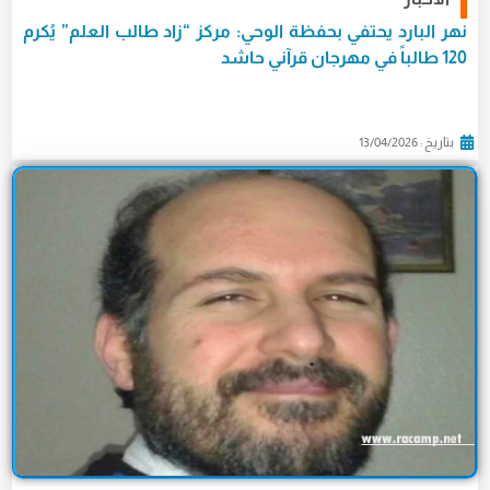
نهر البارد يحتفي بحفظة الوحي: مركز “زاد طالب العلم” يُكرم
120 طالباً في مهرجان قرآني حاشد
بتاريخ : 13/04/2026