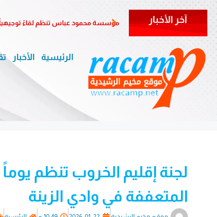
آخر الأخبار
مؤسسة محمود عباس تنظم لقاءً توجيهياً ل
الرئيسية
الأخبار
تق
لجنة إقليم الخروب تنظم يوماً ص
المتعففة في وادي الزينة
موقع مخيم الرشيدية
2026-01-22
10:49 م
الرئيسية