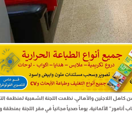
ن كاهل اللاجئين والأهالي، نظمت اللجنة الشعبية لمنظمة التح
نامور” الألمانية، يوماً صحياً مجانياً في مقر اللجنة بمنطقة و