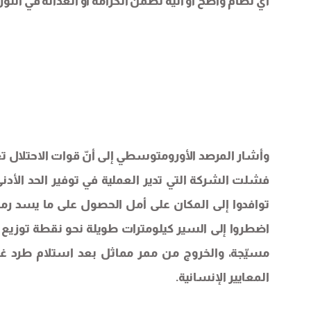
أي نظام واضح أو آلية تضمن الكرامة أو العدالة في التوز
وأشار المرصد الأورومتوسطي إلى أنّ قوات الاحتلال تع
فشلت الشركة التي تدير العملية في توفير الحد الأ
توافدوا إلى المكان على أمل الحصول على ما يسد رمق
اضطروا إلى السير كيلومترات طويلة نحو نقطة توزيع
مسيّجة، والخروج من ممر مماثل بعد استلام طرد غذ
المعايير الإنسانية.