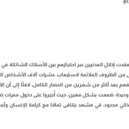
يع.
مّدت إذلال المدنيين عبر احتجازهم بين الأسلاك الشائكة، في 
دنى من الظروف الملائمة لاستيعاب عشرات آلاف الأشخاص ال
هم بعد أكثر من شهرين من الحصار الكامل، لافتًا إلى أن الآ
 وحيدة، صُممت بشكل مهين، حيث أُجبروا على دخول ممرات ض
ائي محدود، في مشهد يتنافى تمامًا مع كرامة الإنسان وأ