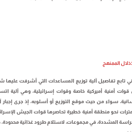
إذلال الممنهج
ي تابع تفاصيل آلية توزيع المساعدات التي أشرفت عليها ش
قوات أمنية أميركية خاصة وقوات إسرائيلية، وهي آلية ات
إنسانية، سواء من حيث موقع التوزيع أو أسلوبه، إذ جرى إجبار آ
ترات نحو منطقة أمنية خطيرة تحاصرها قوات الجيش الإسرائي
حراسة المشددة، في مجموعات، لاستلام طرود غذائية محدودة، 