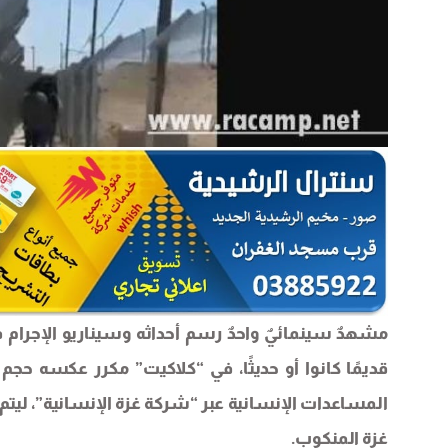
مشهدٌ سينمائيٌ واحدٌ رسم أحداثه وسيناريو الإجرام في 
قديمًا كانوا أو حديثًا، في “كلاكيت” مكرر عكسه حجم
المساعدات الإنسانية عبر “شركة غزة الإنسانية”، لي
غزة المنكوب.