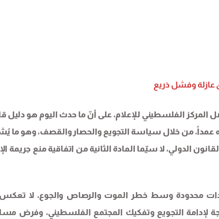
عازلة وفشل ذريع
ل المركز الفلسطيني للإعلام، على أنّ ما حدث اليوم هو دليل ق
ه عمداً، من خلال سياسة التجويع والحصار والقصف، وهو ما يُش
انون الدولي، لا سيّما المادة الثانية من اتفاقية منع جريمة الإ
اعدات محدودة وسط خطر الموت والرصاص والجوع، لا تعكس 
ة لإدامة التجويع وتفكيك المجتمع الفلسطيني، وفرض مسا