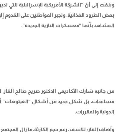
ويلفت إلى أنّ “الشركة الأمريكية الإسرائيلية التي تدي
بعض الطرود الغذائية، وتجبر المواطنين على القدوم إليه
المشاهد بأنّها “معسكرات النازية الجديدة”.
من جانبه شارك الأكاديمي الدكتور صريح صالح القاز، ال
مساعدات، بل شكل جديد من أشكال “الغيتوهات” أو مع
الدولية والمقررات.
وأضاف القاز: للأسف، رغم حجم الكارثة، ما زال المجتمع