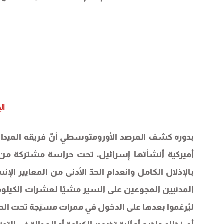
ال
بدوره كشف المرصد الأورومتوسطي أنّ فريقه الميدان
أميركية أنشأتها إسرائيل، تحت حراسة مشتركة من 
بالإذلال الكامل وانعدام الحدّ الأدنى من المعايير ال
المدنيين المجوعين على السير مشيًا لعشرات الكيلوم
ليُرغموا بعدها على الدخول في ممرات مسيّجة تحت ال