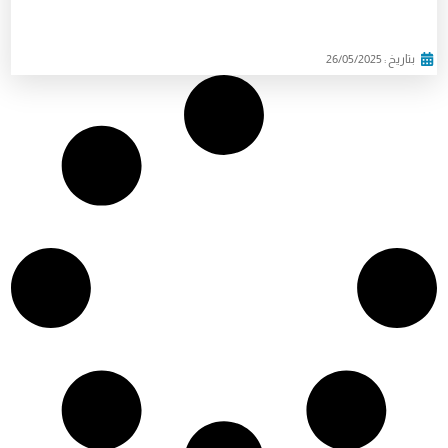
الأخبار
الشيخ قاسم في عيد المقاومة والتحرير: “إسرائيل” ستهزم
وعلى الدولة التحرك بفعالية أكبر
بتاريخ : 26/05/2025