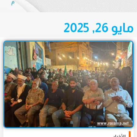
م
يو 26, 2025
الأخبار