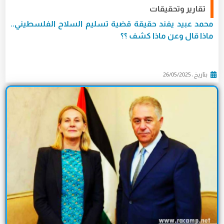
تقارير وتحقيقات
محمد عبيد يفند حقيقة قضية تسليم السلاح الفلسطيني..
ماذا قال وعن ماذا كشف ؟؟
بتاريخ : 26/05/2025