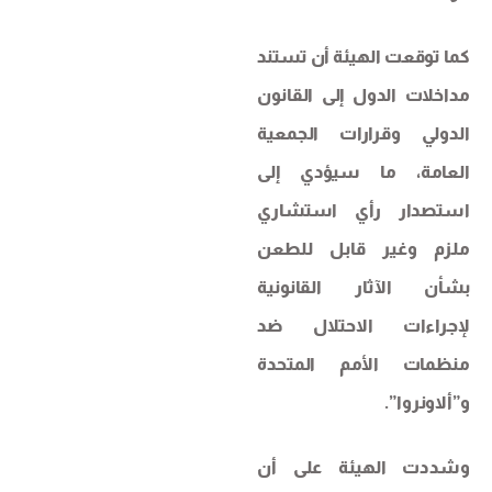
كما توقعت الهيئة أن تستند
مداخلات الدول إلى القانون
الدولي وقرارات الجمعية
العامة، ما سيؤدي إلى
استصدار رأي استشاري
ملزم وغير قابل للطعن
بشأن الآثار القانونية
لإجراءات الاحتلال ضد
منظمات الأمم المتحدة
و”ألاونروا”.
وشددت الهيئة على أن