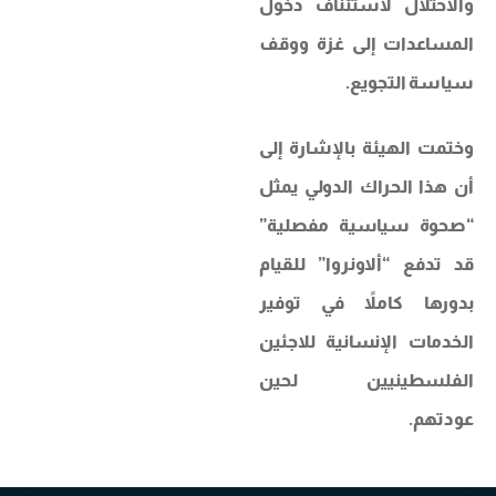
والاحتلال لاستئناف دخول
المساعدات إلى غزة ووقف
سياسة التجويع.
وختمت الهيئة بالإشارة إلى
أن هذا الحراك الدولي يمثل
“صحوة سياسية مفصلية”
قد تدفع “ألاونروا” للقيام
بدورها كاملاً في توفير
الخدمات الإنسانية للاجئين
الفلسطينيين لحين
عودتهم.