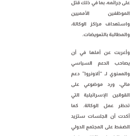
على جرائمه، بما في ذلك قتل
الموظفين الأمميين
واستهداف مراكز الوكالة،
والمطالبة بالتعويضات.
وأعربت عن أملها في أن
يصاحب الدعم السياسي
والمعنوي لـ “ألاونروا” دعم
مالي، ورد موضوعي على
القوانين الإسرائيلية التي
تحظر عمل الوكالة. كما
أكدت أن الجلسات ستزيد
الضغط على المجتمع الدولي