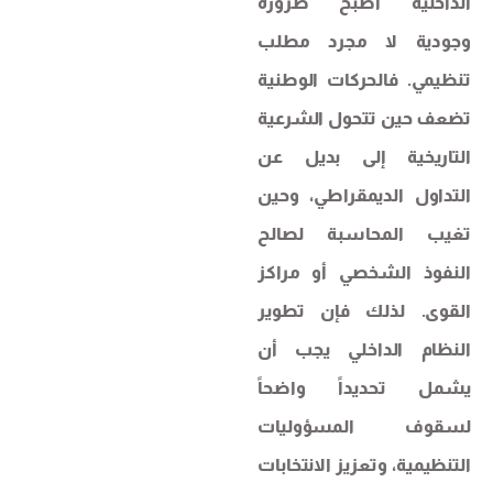
الداخلية أصبح ضرورة
وجودية لا مجرد مطلب
تنظيمي. فالحركات الوطنية
تضعف حين تتحول الشرعية
التاريخية إلى بديل عن
التداول الديمقراطي، وحين
تغيب المحاسبة لصالح
النفوذ الشخصي أو مراكز
القوى. لذلك فإن تطوير
النظام الداخلي يجب أن
يشمل تحديداً واضحاً
لسقوف المسؤوليات
التنظيمية، وتعزيز الانتخابات