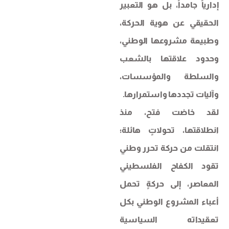
إدارياً جامداً، بل هو التعبير
الحقيقي عن هوية الحركة،
وطبيعة مشروعها الوطني،
وحدود علاقتها بالشعب
والسلطة والمؤسسات،
وآليات تجددها واستمرارها.
لقد خاضت فتح، منذ
انطلاقتها، تحولاتٍ هائلة؛
انتقلت من حركة تحرر وطني
تقود الكفاح الفلسطيني
المعاصر، إلى حركةٍ تحمل
أعباء المشروع الوطني بكل
تعقيداته السياسية