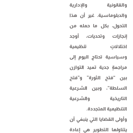
والقانونية والإدارية
والدبلوماسية. غير أن هذا
التحول، بكل ما حمله من
إنجازات وتحديات، أوجد
اختلالاتٍ تنظيمية
وسياسية تحتاج اليوم إلى
مراجعةٍ جدية تعيد التوازن
بين “فتح الثورة” و”فتح
السلطة”، وبين الشرعية
التاريخية والشرعية
التنظيمية المتجددة.
وأولى القضايا التي ينبغي أن
يتناولها التطوير هي إعادة