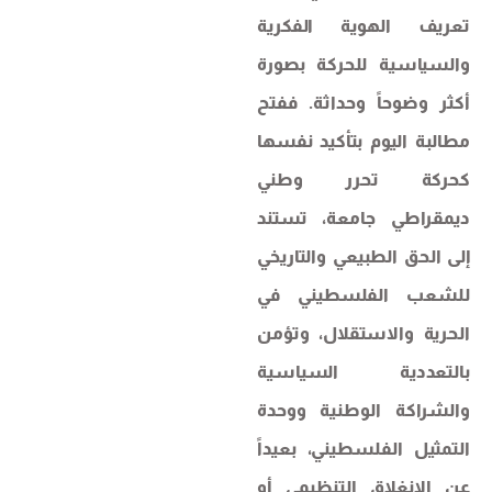
تعريف الهوية الفكرية
والسياسية للحركة بصورة
أكثر وضوحاً وحداثة. ففتح
مطالبة اليوم بتأكيد نفسها
كحركة تحرر وطني
ديمقراطي جامعة، تستند
إلى الحق الطبيعي والتاريخي
للشعب الفلسطيني في
الحرية والاستقلال، وتؤمن
بالتعددية السياسية
والشراكة الوطنية ووحدة
التمثيل الفلسطيني، بعيداً
عن الانغلاق التنظيمي أو