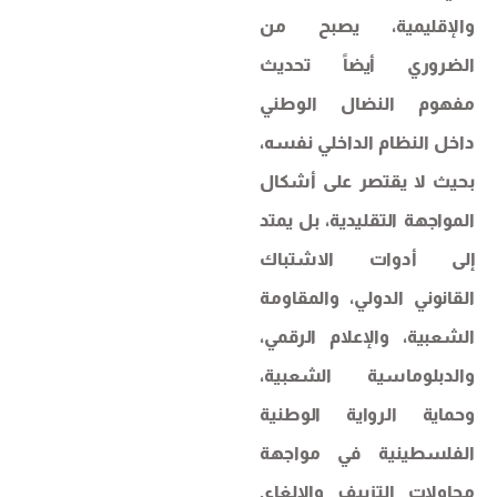
والإقليمية، يصبح من
الضروري أيضاً تحديث
مفهوم النضال الوطني
داخل النظام الداخلي نفسه،
بحيث لا يقتصر على أشكال
المواجهة التقليدية، بل يمتد
إلى أدوات الاشتباك
القانوني الدولي، والمقاومة
الشعبية، والإعلام الرقمي،
والدبلوماسية الشعبية،
وحماية الرواية الوطنية
الفلسطينية في مواجهة
محاولات التزييف والإلغاء.