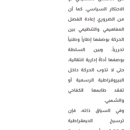
الاحتكار السياسي. كما أن
من الضروري إعادة الفصل
المفاهيمي والتنظيمي بين
الحركة بوصفها إطاراً وطنياً
تحررياً، وبين السلطة
بوصفها أداةً إدارية انتقالية،
حتى لا تذوب الحركة داخل
البيروقراطية الرسمية أو
تفقد طابعها الكفاحي
والشعبي.
وفي السياق ذاته، فإن
ترسيخ الديمقراطية