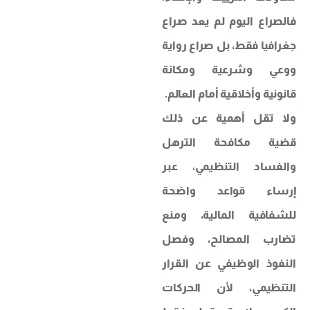
فالصراع اليوم لم يعد صراع
جغرافيا فقط، بل صراع رواية
ووعي وشرعية ومكانة
قانونية وأخلاقية أمام العالم.
ولا تقل أهمية عن ذلك
قضية مكافحة الترهل
والفساد التنظيمي، عبر
إرساء قواعد واضحة
للشفافية المالية، ومنع
تضارب المصالح، وفصل
النفوذ الوظيفي عن القرار
التنظيمي، لأن الحركات