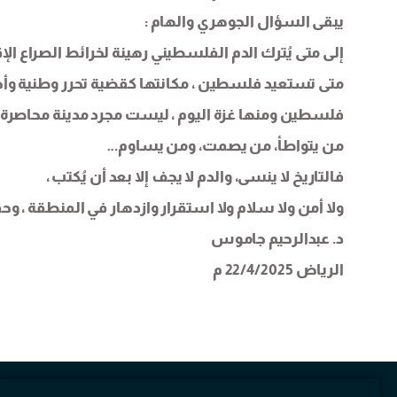
يبقى السؤال الجوهري والهام :
إلى متى يُترك الدم الفلسطيني رهينة لخرائط الصراع الإ
متى تستعيد فلسطين ، مكانتها كقضية تحرر وطنية وأخلاقي
فلسطين ومنها غزة اليوم ، ليست مجرد مدينة محاصرة، ب
من يتواطأ، من يصمت، ومن يساوم…
فالتاريخ لا ينسى، والدم لا يجف إلا بعد أن يُكتب ،
ولا أمن ولا سلام ولا استقرار وازدهار في المنطقة ، 
د. عبدالرحيم جاموس
الرياض 22/4/2025 م