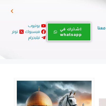
المؤ
يوتيوب
معنا
اشترك في
فيسبوك
توتر
whatsapp
تيليجرام