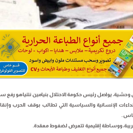
 وحشية، يواصل رئيس حكومة الاحتلال بنيامين نتنياهو رفع 
النداءات الإنسانية والسياسية التي تطالب بوقف الحرب وإنقاذ
ماس .
ة مريبة، ووساطة إقليمية تتعرض لضغوط معقدة.