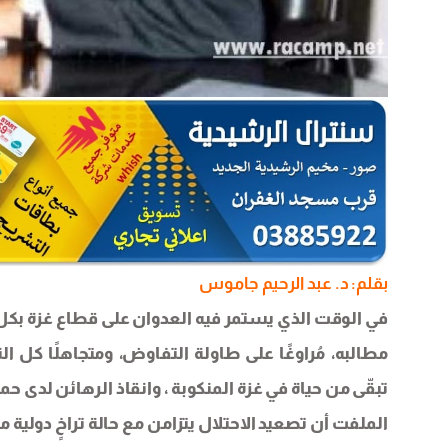
بقلم: د. عبد الرحيم جاموس
في الوقت الذي يستمر فيه العدوان على قطاع غزة بكل
مطالبه، مُراوغًا على طاولة التفاوض، ومتجاهلًا كل 
تبقّى من حياة في غزة المنكوبة ، وانقاذ الرهائن لدى ح
الملفت أن تصعيد الاحتلال يتزامن مع حالة تراخٍ دولي