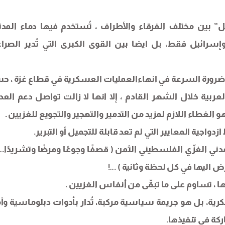
” بين مختلف الفرقاء والأطراف ، تُستخدم فيها دماء المدن
رائيل فقط، بل ايضا بين القوى الكبرى التي تُدير الصرا
من ضرورة السرعة في انهاءالعمليات العسكرية في قطاع غزة ، 
ربية خلال الشهر القادم ، إلا انها لا زالت تواصل دعم العد
 الغطاء اللازم لمزيد من التدمير والتهجير والتجويع للغزيين .
ازدواجية المعايير التي لم تعد قابلة للتجميل أو التبرير.
دني الغزّي الفلسطيني الثمن ( قصفًا وجوعًا ومرضًا وتشريدًا… 
ض اليها في كل لحظة وثانية ) …!
 ، تساوم على ما تبقّى من أنفاس الغزيين .
ية، بل هو جريمة سياسية مركبة، تُدار بأدوات دبلوماسية وأم
كة في تنفيذها.