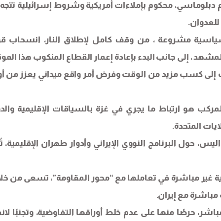
 دبلوماسي، محكوم بإملاءات أمريكية وشروط إسرائيلية تتجه 
للعدوان.
اسية مشروعة ، من وقف كامل لإطلاق النار، انسحاب ق
المشهد ، إلى جانب البدء بإعادة إعمار القطاع المنكوب هذا المو
 إلى كسب مزيد من الوقت وفرض أمر واقع ميداني يعزز من أو
ركب هو ارتباط ما يجري في غزة بالسياقات الإقليمية والدو
يات المتحدة.
يس، حول البرنامج النووي الإيراني وأدوار طهران الإقليمية، تُ
ية غير مباشرة في تعاملها مع “محور المقاومة”، تسعى من خلا
مباشرة مع إيران.
شر، حرصًا منها على عدم خلط أوراقها التفاوضية، وتجنبًا لانف