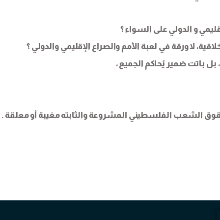
قليمي و الدولي على السواء ؟
ة، لا ورقة في لعبة الأمم والصراع الإقليمي والدولي ؟
ل باتت ضمير يُحاكم الجميع ،
وحقوق الشعب الفلسطيني المشروعة والثابته مغيبة أو معلقة .