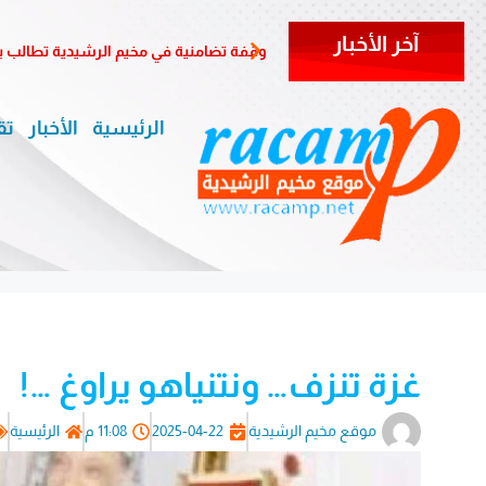
آخر الأخبار
وقفة تضامنية في مخيم الرشيدية تطالب ب
الرئيسية
الأخبار
تق
غزة تنزف… ونتنياهو يراوغ …!
موقع مخيم الرشيدية
2025-04-22
11:08 م
الرئيسية